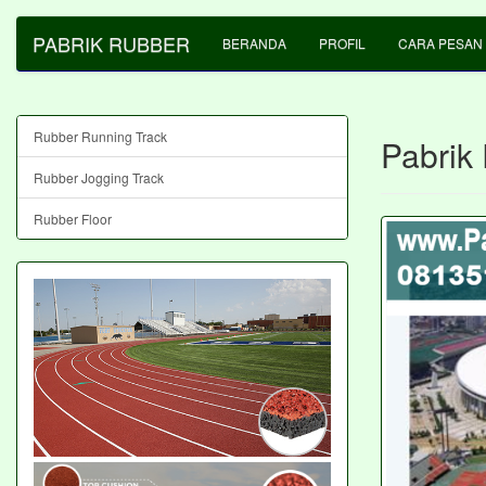
PABRIK RUBBER
BERANDA
PROFIL
CARA PESAN
Rubber Running Track
Pabrik
Rubber Jogging Track
Rubber Floor