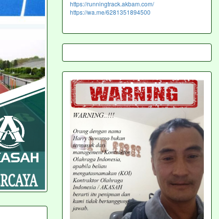
https://runningtrack.akbam.com/
https://wa.me/6281351894500