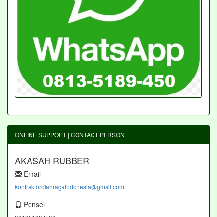
ONLINE SUPPORT | CONTACT PERSON
AKASAH RUBBER
Email
kontraktorolahragaindonesia@gmail.com
Ponsel