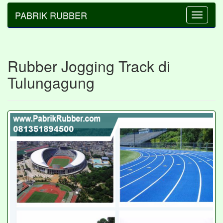
PABRIK RUBBER
Toggle
navigatio
Rubber Jogging Track di
Tulungagung