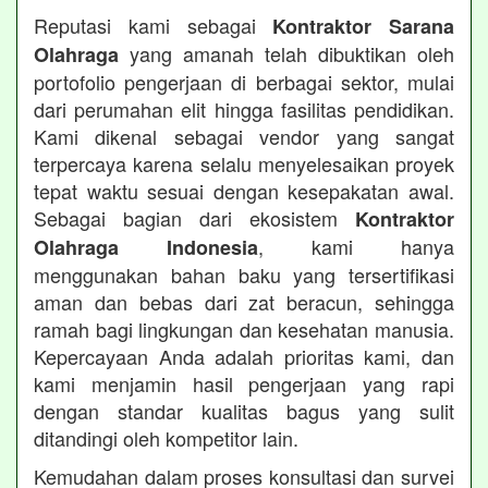
Reputasi kami sebagai
Kontraktor Sarana
yang amanah telah dibuktikan oleh
Olahraga
portofolio pengerjaan di berbagai sektor, mulai
dari perumahan elit hingga fasilitas pendidikan.
Kami dikenal sebagai vendor yang sangat
terpercaya karena selalu menyelesaikan proyek
tepat waktu sesuai dengan kesepakatan awal.
Sebagai bagian dari ekosistem
Kontraktor
, kami hanya
Olahraga Indonesia
menggunakan bahan baku yang tersertifikasi
aman dan bebas dari zat beracun, sehingga
ramah bagi lingkungan dan kesehatan manusia.
Kepercayaan Anda adalah prioritas kami, dan
kami menjamin hasil pengerjaan yang rapi
dengan standar kualitas bagus yang sulit
ditandingi oleh kompetitor lain.
Kemudahan dalam proses konsultasi dan survei