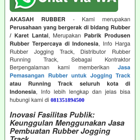
- Kami merupakan
AKASAH RUBBER
Perusahaan yang bergerak di bidang Rubber
, Merupakan
/ Karet Lantai
Pabrik Produsen
, Info Harga
Rubber Terpercaya di Indonesia
Rubber Jogging Track, Distributor Rubber
Running Track, Sebagai Kontraktor
Berpengalaman kami memberikan
Jasa
Pemasangan Rubber untuk Jogging Track
atau Running Track seluruh kota di
, Info lebih lengkap dan jelas bisa
Indonesia
hubungi kami di
081351894500
Inovasi Fasilitas Publik:
Keunggulan Menggunakan Jasa
Pembuatan Rubber Jogging
Track