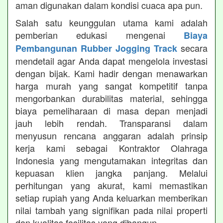
aman digunakan dalam kondisi cuaca apa pun.
Salah satu keunggulan utama kami adalah
pemberian edukasi mengenai
Biaya
secara
Pembangunan Rubber Jogging Track
mendetail agar Anda dapat mengelola investasi
dengan bijak. Kami hadir dengan menawarkan
harga murah yang sangat kompetitif tanpa
mengorbankan durabilitas material, sehingga
biaya pemeliharaan di masa depan menjadi
jauh lebih rendah. Transparansi dalam
menyusun rencana anggaran adalah prinsip
kerja kami sebagai Kontraktor Olahraga
Indonesia yang mengutamakan integritas dan
kepuasan klien jangka panjang. Melalui
perhitungan yang akurat, kami memastikan
setiap rupiah yang Anda keluarkan memberikan
nilai tambah yang signifikan pada nilai properti
dan kualitas fasilitas yang dibangun.