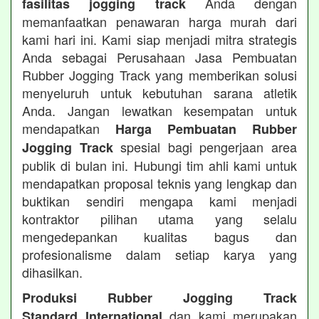
Anda dengan
fasilitas jogging track
memanfaatkan penawaran harga murah dari
kami hari ini. Kami siap menjadi mitra strategis
Anda sebagai Perusahaan Jasa Pembuatan
Rubber Jogging Track yang memberikan solusi
menyeluruh untuk kebutuhan sarana atletik
Anda. Jangan lewatkan kesempatan untuk
mendapatkan
Harga Pembuatan Rubber
spesial bagi pengerjaan area
Jogging Track
publik di bulan ini. Hubungi tim ahli kami untuk
mendapatkan proposal teknis yang lengkap dan
buktikan sendiri mengapa kami menjadi
kontraktor pilihan utama yang selalu
mengedepankan kualitas bagus dan
profesionalisme dalam setiap karya yang
dihasilkan.
Produksi Rubber Jogging Track
dan kami merupakan
Standard International