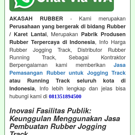
- Kami merupakan
AKASAH RUBBER
Perusahaan yang bergerak di bidang Rubber
, Merupakan
/ Karet Lantai
Pabrik Produsen
, Info Harga
Rubber Terpercaya di Indonesia
Rubber Jogging Track, Distributor Rubber
Running Track, Sebagai Kontraktor
Berpengalaman kami memberikan
Jasa
Pemasangan Rubber untuk Jogging Track
atau Running Track seluruh kota di
, Info lebih lengkap dan jelas bisa
Indonesia
hubungi kami di
081351894500
Inovasi Fasilitas Publik:
Keunggulan Menggunakan Jasa
Pembuatan Rubber Jogging
Track