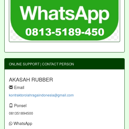
ONLINE SUPPORT | CONTACT PERSON
AKASAH RUBBER
Email
kontraktorolahragaindonesia@gmail.com
Ponsel
081351894500
WhatsApp