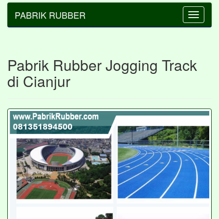
PABRIK RUBBER
Toggle
navigatio
Pabrik Rubber Jogging Track
di Cianjur