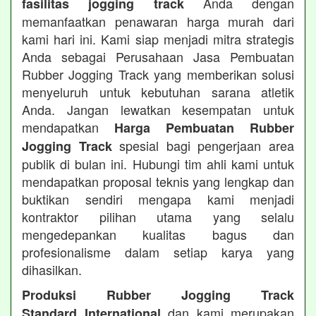
Anda dengan
fasilitas jogging track
memanfaatkan penawaran harga murah dari
kami hari ini. Kami siap menjadi mitra strategis
Anda sebagai Perusahaan Jasa Pembuatan
Rubber Jogging Track yang memberikan solusi
menyeluruh untuk kebutuhan sarana atletik
Anda. Jangan lewatkan kesempatan untuk
mendapatkan
Harga Pembuatan Rubber
spesial bagi pengerjaan area
Jogging Track
publik di bulan ini. Hubungi tim ahli kami untuk
mendapatkan proposal teknis yang lengkap dan
buktikan sendiri mengapa kami menjadi
kontraktor pilihan utama yang selalu
mengedepankan kualitas bagus dan
profesionalisme dalam setiap karya yang
dihasilkan.
Produksi Rubber Jogging Track
dan kami merupakan
Standard International