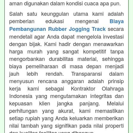
aman digunakan dalam kondisi cuaca apa pun.
Salah satu keunggulan utama kami adalah
pemberian edukasi mengenai
Biaya
secara
Pembangunan Rubber Jogging Track
mendetail agar Anda dapat mengelola investasi
dengan bijak. Kami hadir dengan menawarkan
harga murah yang sangat kompetitif tanpa
mengorbankan durabilitas material, sehingga
biaya pemeliharaan di masa depan menjadi
jauh lebih rendah. Transparansi dalam
menyusun rencana anggaran adalah prinsip
kerja kami sebagai Kontraktor Olahraga
Indonesia yang mengutamakan integritas dan
kepuasan klien jangka panjang. Melalui
perhitungan yang akurat, kami memastikan
setiap rupiah yang Anda keluarkan memberikan
nilai tambah yang signifikan pada nilai properti
dan kualitas fasilitas yang dibangun.