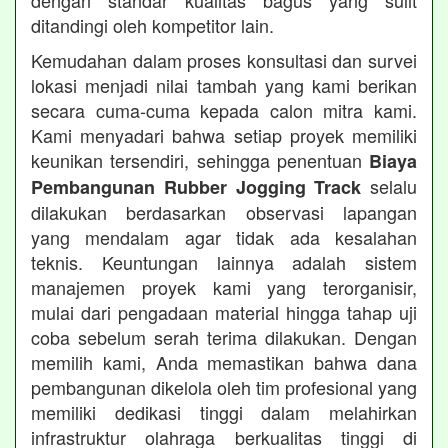
dengan standar kualitas bagus yang sulit
ditandingi oleh kompetitor lain.
Kemudahan dalam proses konsultasi dan survei
lokasi menjadi nilai tambah yang kami berikan
secara cuma-cuma kepada calon mitra kami.
Kami menyadari bahwa setiap proyek memiliki
keunikan tersendiri, sehingga penentuan
Biaya
selalu
Pembangunan Rubber Jogging Track
dilakukan berdasarkan observasi lapangan
yang mendalam agar tidak ada kesalahan
teknis. Keuntungan lainnya adalah sistem
manajemen proyek kami yang terorganisir,
mulai dari pengadaan material hingga tahap uji
coba sebelum serah terima dilakukan. Dengan
memilih kami, Anda memastikan bahwa dana
pembangunan dikelola oleh tim profesional yang
memiliki dedikasi tinggi dalam melahirkan
infrastruktur olahraga berkualitas tinggi di