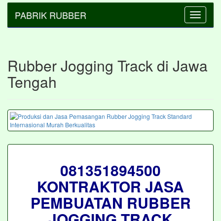
PABRIK RUBBER
Toggle
navigatio
Rubber Jogging Track di Jawa
Tengah
081351894500
KONTRAKTOR JASA
PEMBUATAN RUBBER
JOGGING TRACK