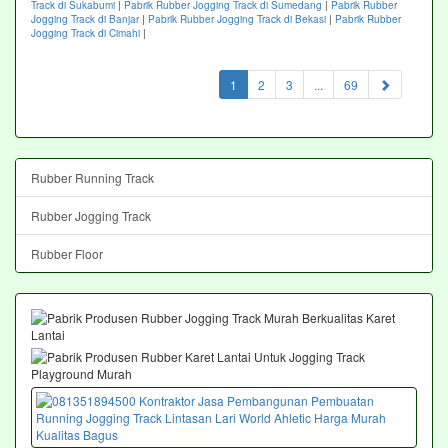
Track di Sukabumi
|
Pabrik Rubber Jogging Track di Sumedang
|
Pabrik Rubber
Jogging Track di Banjar
|
Pabrik Rubber Jogging Track di Bekasi
|
Pabrik Rubber
Jogging Track di Cimahi
|
(current)
1
2
3
...
69
Rubber Running Track
Rubber Jogging Track
Rubber Floor