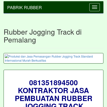
PABRIK RUBBER
Toggle
navigatio
Rubber Jogging Track di
Pemalang
081351894500
KONTRAKTOR JASA
PEMBUATAN RUBBER
JOGGING TRACK