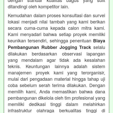
dengan standar kualitas bagus yang sulit
ditandingi oleh kompetitor lain.
Kemudahan dalam proses konsultasi dan survei
lokasi menjadi nilai tambah yang kami berikan
secara cuma-cuma kepada calon mitra kami.
Kami menyadari bahwa setiap proyek memiliki
keunikan tersendiri, sehingga penentuan
Biaya
selalu
Pembangunan Rubber Jogging Track
dilakukan berdasarkan observasi lapangan
yang mendalam agar tidak ada kesalahan
teknis. Keuntungan lainnya adalah sistem
manajemen proyek kami yang terorganisir,
mulai dari pengadaan material hingga tahap uji
coba sebelum serah terima dilakukan. Dengan
memilih kami, Anda memastikan bahwa dana
pembangunan dikelola oleh tim profesional yang
memiliki dedikasi tinggi dalam melahirkan
infrastruktur olahraga berkualitas tinggi di