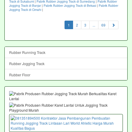
Track di Sukabumi
|
Pabrik Rubber Jogging Track di Sumedang
|
Pabrik Rubber
Jogging Track di Banjar
|
Pabrik Rubber Jogging Track di Bekasi
|
Pabrik Rubber
Jogging Track di Cimahi
|
(current)
1
2
3
...
69
Rubber Running Track
Rubber Jogging Track
Rubber Floor