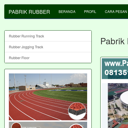
PABRIK RUBBER
BERANDA
PROFIL
CARA PESAN
Rubber Running Track
Pabrik
Rubber Jogging Track
Rubber Floor