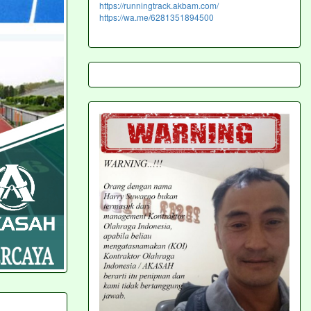
https://runningtrack.akbam.com/
https://wa.me/6281351894500