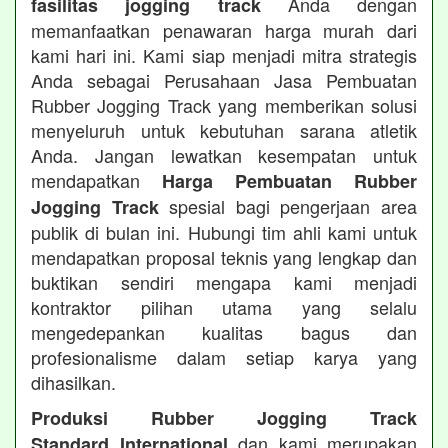
Anda dengan
fasilitas jogging track
memanfaatkan penawaran harga murah dari
kami hari ini. Kami siap menjadi mitra strategis
Anda sebagai Perusahaan Jasa Pembuatan
Rubber Jogging Track yang memberikan solusi
menyeluruh untuk kebutuhan sarana atletik
Anda. Jangan lewatkan kesempatan untuk
mendapatkan
Harga Pembuatan Rubber
spesial bagi pengerjaan area
Jogging Track
publik di bulan ini. Hubungi tim ahli kami untuk
mendapatkan proposal teknis yang lengkap dan
buktikan sendiri mengapa kami menjadi
kontraktor pilihan utama yang selalu
mengedepankan kualitas bagus dan
profesionalisme dalam setiap karya yang
dihasilkan.
Produksi Rubber Jogging Track
dan kami merupakan
Standard International