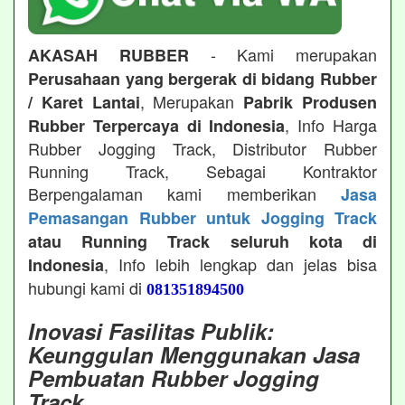
- Kami merupakan
AKASAH RUBBER
Perusahaan yang bergerak di bidang Rubber
, Merupakan
/ Karet Lantai
Pabrik Produsen
, Info Harga
Rubber Terpercaya di Indonesia
Rubber Jogging Track, Distributor Rubber
Running Track, Sebagai Kontraktor
Berpengalaman kami memberikan
Jasa
Pemasangan Rubber untuk Jogging Track
atau Running Track seluruh kota di
, Info lebih lengkap dan jelas bisa
Indonesia
hubungi kami di
081351894500
Inovasi Fasilitas Publik:
Keunggulan Menggunakan Jasa
Pembuatan Rubber Jogging
Track