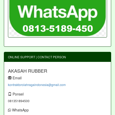
ONLINE SUPPORT | CONTACT PERSON
AKASAH RUBBER
Email
kontraktorolahragaindonesia@gmail.com
Ponsel
081351894500
WhatsApp