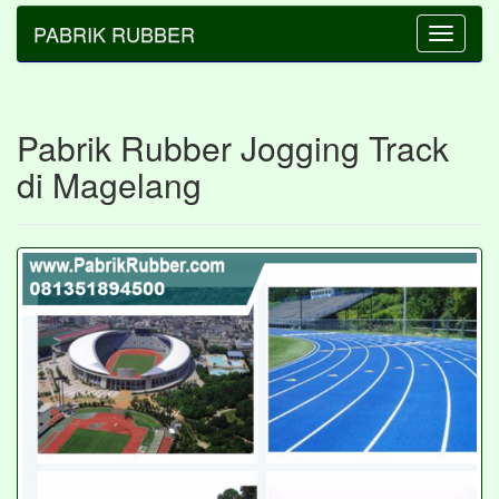
PABRIK RUBBER
Toggle
navigatio
Pabrik Rubber Jogging Track
di Magelang