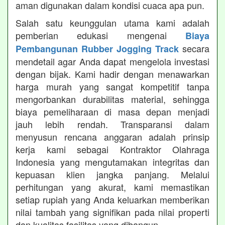
aman digunakan dalam kondisi cuaca apa pun.
Salah satu keunggulan utama kami adalah
pemberian edukasi mengenai
Biaya
secara
Pembangunan Rubber Jogging Track
mendetail agar Anda dapat mengelola investasi
dengan bijak. Kami hadir dengan menawarkan
harga murah yang sangat kompetitif tanpa
mengorbankan durabilitas material, sehingga
biaya pemeliharaan di masa depan menjadi
jauh lebih rendah. Transparansi dalam
menyusun rencana anggaran adalah prinsip
kerja kami sebagai Kontraktor Olahraga
Indonesia yang mengutamakan integritas dan
kepuasan klien jangka panjang. Melalui
perhitungan yang akurat, kami memastikan
setiap rupiah yang Anda keluarkan memberikan
nilai tambah yang signifikan pada nilai properti
dan kualitas fasilitas yang dibangun.