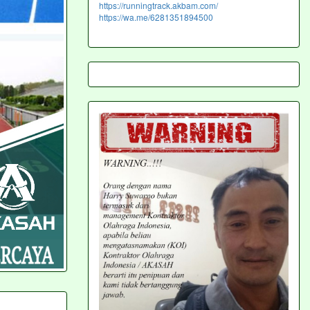
https://runningtrack.akbam.com/
https://wa.me/6281351894500