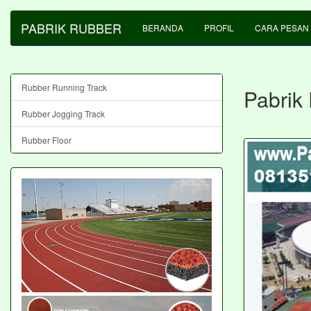
PABRIK RUBBER
BERANDA
PROFIL
CARA PESAN
Rubber Running Track
Pabrik
Rubber Jogging Track
Rubber Floor