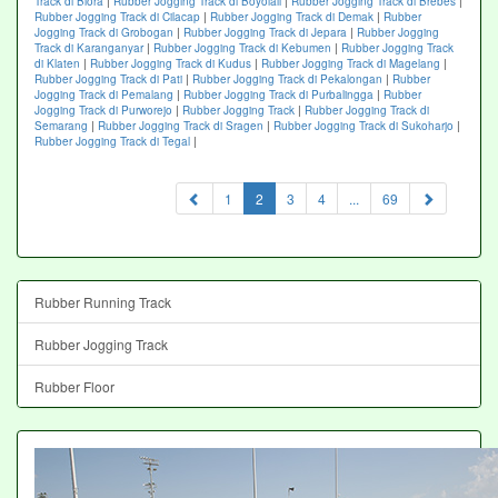
Track di Blora
|
Rubber Jogging Track di Boyolali
|
Rubber Jogging Track di Brebes
|
Rubber Jogging Track di Cilacap
|
Rubber Jogging Track di Demak
|
Rubber
Jogging Track di Grobogan
|
Rubber Jogging Track di Jepara
|
Rubber Jogging
Track di Karanganyar
|
Rubber Jogging Track di Kebumen
|
Rubber Jogging Track
di Klaten
|
Rubber Jogging Track di Kudus
|
Rubber Jogging Track di Magelang
|
Rubber Jogging Track di Pati
|
Rubber Jogging Track di Pekalongan
|
Rubber
Jogging Track di Pemalang
|
Rubber Jogging Track di Purbalingga
|
Rubber
Jogging Track di Purworejo
|
Rubber Jogging Track
|
Rubber Jogging Track di
Semarang
|
Rubber Jogging Track di Sragen
|
Rubber Jogging Track di Sukoharjo
|
Rubber Jogging Track di Tegal
|
(current)
1
2
3
4
...
69
Rubber Running Track
Rubber Jogging Track
Rubber Floor