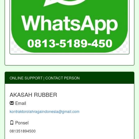
ONLINE SUPPORT | CONTACT PERSON
AKASAH RUBBER
Email
kontraktorolahragaindonesia@gmail.com
Ponsel
081351894500