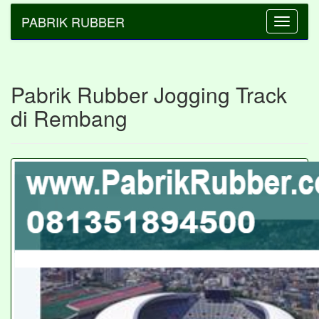
PABRIK RUBBER
Toggle
navigatio
Pabrik Rubber Jogging Track
di Rembang