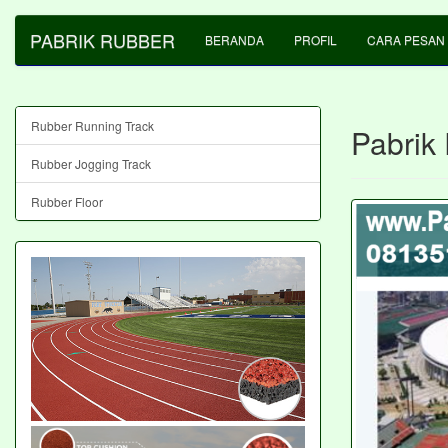
PABRIK RUBBER
BERANDA
PROFIL
CARA PESAN
Rubber Running Track
Pabrik
Rubber Jogging Track
Rubber Floor