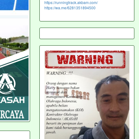
https://runningtrack.akbam.com/
https://wa.me/6281351894500