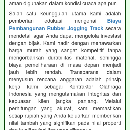
aman digunakan dalam kondisi cuaca apa pun.
Salah satu keunggulan utama kami adalah
pemberian edukasi mengenai
Biaya
secara
Pembangunan Rubber Jogging Track
mendetail agar Anda dapat mengelola investasi
dengan bijak. Kami hadir dengan menawarkan
harga murah yang sangat kompetitif tanpa
mengorbankan durabilitas material, sehingga
biaya pemeliharaan di masa depan menjadi
jauh lebih rendah. Transparansi dalam
menyusun rencana anggaran adalah prinsip
kerja kami sebagai Kontraktor Olahraga
Indonesia yang mengutamakan integritas dan
kepuasan klien jangka panjang. Melalui
perhitungan yang akurat, kami memastikan
setiap rupiah yang Anda keluarkan memberikan
nilai tambah yang signifikan pada nilai properti
dan kualitas fasilitas yang dibangun.