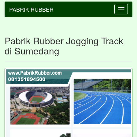
PABRIK RUBBER
Toggle
navigatio
Pabrik Rubber Jogging Track
di Sumedang