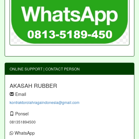
ONLINE SUPPORT | CONTACT PERSON
AKASAH RUBBER
Email
kontraktorolahragaindonesia@gmail.com
Ponsel
081351894500
WhatsApp