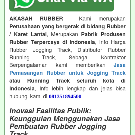
- Kami merupakan
AKASAH RUBBER
Perusahaan yang bergerak di bidang Rubber
, Merupakan
/ Karet Lantai
Pabrik Produsen
, Info Harga
Rubber Terpercaya di Indonesia
Rubber Jogging Track, Distributor Rubber
Running Track, Sebagai Kontraktor
Berpengalaman kami memberikan
Jasa
Pemasangan Rubber untuk Jogging Track
atau Running Track seluruh kota di
, Info lebih lengkap dan jelas bisa
Indonesia
hubungi kami di
081351894500
Inovasi Fasilitas Publik:
Keunggulan Menggunakan Jasa
Pembuatan Rubber Jogging
Track