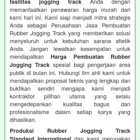
Anda dengan
fasilitas jogging track
memanfaatkan penawaran harga murah dari
kami hari ini. Kami siap menjadi mitra strategis
Anda sebagai Perusahaan Jasa Pembuatan
Rubber Jogging Track yang memberikan solusi
menyeluruh untuk kebutuhan sarana atletik
Anda. Jangan lewatkan kesempatan untuk
mendapatkan
Harga Pembuatan Rubber
spesial bagi pengerjaan area
Jogging Track
publik di bulan ini. Hubungi tim ahli kami untuk
mendapatkan proposal teknis yang lengkap dan
buktikan sendiri mengapa kami menjadi
kontraktor pilihan utama yang selalu
mengedepankan kualitas bagus dan
profesionalisme dalam setiap karya yang
dihasilkan.
Produksi Rubber Jogging Track
dan kami merupakan
Standard International