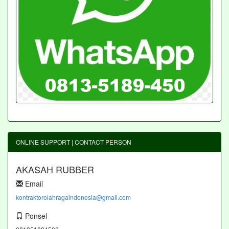
ONLINE SUPPORT | CONTACT PERSON
AKASAH RUBBER
Email
kontraktorolahragaindonesia@gmail.com
Ponsel