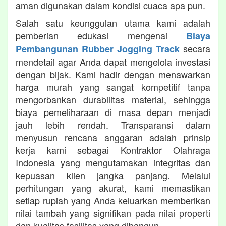
aman digunakan dalam kondisi cuaca apa pun.
Salah satu keunggulan utama kami adalah
pemberian edukasi mengenai
Biaya
secara
Pembangunan Rubber Jogging Track
mendetail agar Anda dapat mengelola investasi
dengan bijak. Kami hadir dengan menawarkan
harga murah yang sangat kompetitif tanpa
mengorbankan durabilitas material, sehingga
biaya pemeliharaan di masa depan menjadi
jauh lebih rendah. Transparansi dalam
menyusun rencana anggaran adalah prinsip
kerja kami sebagai Kontraktor Olahraga
Indonesia yang mengutamakan integritas dan
kepuasan klien jangka panjang. Melalui
perhitungan yang akurat, kami memastikan
setiap rupiah yang Anda keluarkan memberikan
nilai tambah yang signifikan pada nilai properti
dan kualitas fasilitas yang dibangun.