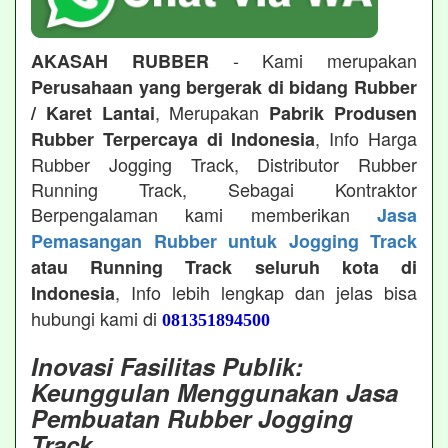
- Kami merupakan
AKASAH RUBBER
Perusahaan yang bergerak di bidang Rubber
, Merupakan
/ Karet Lantai
Pabrik Produsen
, Info Harga
Rubber Terpercaya di Indonesia
Rubber Jogging Track, Distributor Rubber
Running Track, Sebagai Kontraktor
Berpengalaman kami memberikan
Jasa
Pemasangan Rubber untuk Jogging Track
atau Running Track seluruh kota di
, Info lebih lengkap dan jelas bisa
Indonesia
hubungi kami di
081351894500
Inovasi Fasilitas Publik:
Keunggulan Menggunakan Jasa
Pembuatan Rubber Jogging
Track