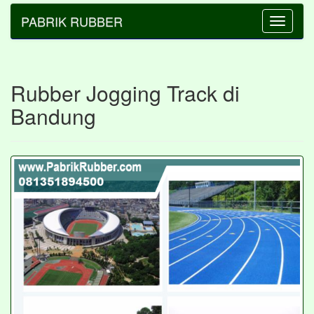
PABRIK RUBBER
Toggle
navigatio
Rubber Jogging Track di
Bandung