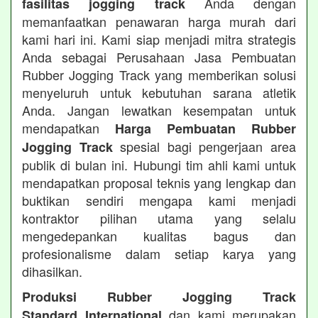
Anda dengan
fasilitas jogging track
memanfaatkan penawaran harga murah dari
kami hari ini. Kami siap menjadi mitra strategis
Anda sebagai Perusahaan Jasa Pembuatan
Rubber Jogging Track yang memberikan solusi
menyeluruh untuk kebutuhan sarana atletik
Anda. Jangan lewatkan kesempatan untuk
mendapatkan
Harga Pembuatan Rubber
spesial bagi pengerjaan area
Jogging Track
publik di bulan ini. Hubungi tim ahli kami untuk
mendapatkan proposal teknis yang lengkap dan
buktikan sendiri mengapa kami menjadi
kontraktor pilihan utama yang selalu
mengedepankan kualitas bagus dan
profesionalisme dalam setiap karya yang
dihasilkan.
Produksi Rubber Jogging Track
dan kami merupakan
Standard International