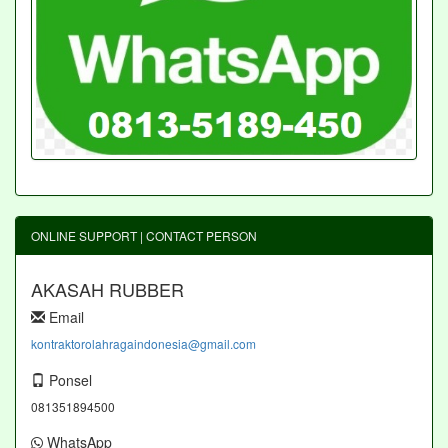
ONLINE SUPPORT | CONTACT PERSON
AKASAH RUBBER
Email
kontraktorolahragaindonesia@gmail.com
Ponsel
081351894500
WhatsApp