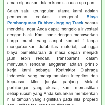
aman digunakan dalam kondisi cuaca apa pun.
Salah satu keunggulan utama kami adalah
pemberian edukasi mengenai
Biaya
secara
Pembangunan Rubber Jogging Track
mendetail agar Anda dapat mengelola investasi
dengan bijak. Kami hadir dengan menawarkan
harga murah yang sangat kompetitif tanpa
mengorbankan durabilitas material, sehingga
biaya pemeliharaan di masa depan menjadi
jauh lebih rendah. Transparansi dalam
menyusun rencana anggaran adalah prinsip
kerja kami sebagai Kontraktor Olahraga
Indonesia yang mengutamakan integritas dan
kepuasan klien jangka panjang. Melalui
perhitungan yang akurat, kami memastikan
setiap rupiah yang Anda keluarkan memberikan
nilai tambah yang signifikan pada nilai properti
dan kualitas fasilitas yang dibangun.