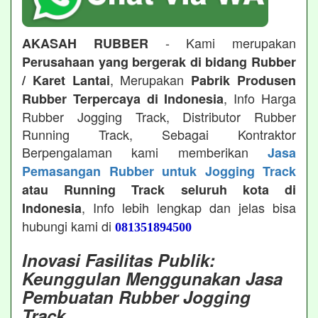
- Kami merupakan
AKASAH RUBBER
Perusahaan yang bergerak di bidang Rubber
, Merupakan
/ Karet Lantai
Pabrik Produsen
, Info Harga
Rubber Terpercaya di Indonesia
Rubber Jogging Track, Distributor Rubber
Running Track, Sebagai Kontraktor
Berpengalaman kami memberikan
Jasa
Pemasangan Rubber untuk Jogging Track
atau Running Track seluruh kota di
, Info lebih lengkap dan jelas bisa
Indonesia
hubungi kami di
081351894500
Inovasi Fasilitas Publik:
Keunggulan Menggunakan Jasa
Pembuatan Rubber Jogging
Track