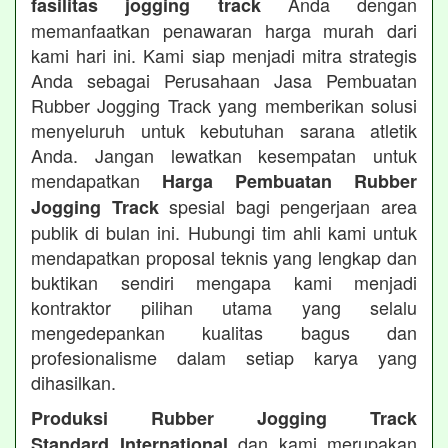
Anda dengan
fasilitas jogging track
memanfaatkan penawaran harga murah dari
kami hari ini. Kami siap menjadi mitra strategis
Anda sebagai Perusahaan Jasa Pembuatan
Rubber Jogging Track yang memberikan solusi
menyeluruh untuk kebutuhan sarana atletik
Anda. Jangan lewatkan kesempatan untuk
mendapatkan
Harga Pembuatan Rubber
spesial bagi pengerjaan area
Jogging Track
publik di bulan ini. Hubungi tim ahli kami untuk
mendapatkan proposal teknis yang lengkap dan
buktikan sendiri mengapa kami menjadi
kontraktor pilihan utama yang selalu
mengedepankan kualitas bagus dan
profesionalisme dalam setiap karya yang
dihasilkan.
Produksi Rubber Jogging Track
dan kami merupakan
Standard International