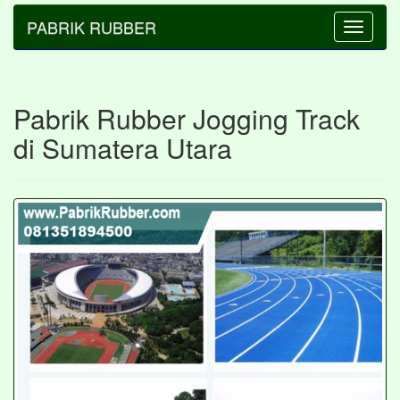
PABRIK RUBBER
Toggle
navigatio
Pabrik Rubber Jogging Track
di Sumatera Utara