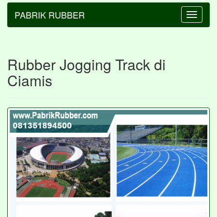
PABRIK RUBBER
Toggle
navigatio
Rubber Jogging Track di
Ciamis