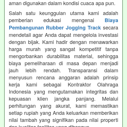
aman digunakan dalam kondisi cuaca apa pun.
Salah satu keunggulan utama kami adalah
pemberian edukasi mengenai
Biaya
secara
Pembangunan Rubber Jogging Track
mendetail agar Anda dapat mengelola investasi
dengan bijak. Kami hadir dengan menawarkan
harga murah yang sangat kompetitif tanpa
mengorbankan durabilitas material, sehingga
biaya pemeliharaan di masa depan menjadi
jauh lebih rendah. Transparansi dalam
menyusun rencana anggaran adalah prinsip
kerja kami sebagai Kontraktor Olahraga
Indonesia yang mengutamakan integritas dan
kepuasan klien jangka panjang. Melalui
perhitungan yang akurat, kami memastikan
setiap rupiah yang Anda keluarkan memberikan
nilai tambah yang signifikan pada nilai properti
dan kualitas fasilitas yang dibangun.