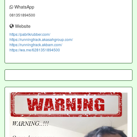
WhatsApp
081351894500
Website
https://pabrikrubber.com/
https://runningtrack.akasahgroup.com/
https://runningtrack.akbam.com/
https://wa.me/6281351894500