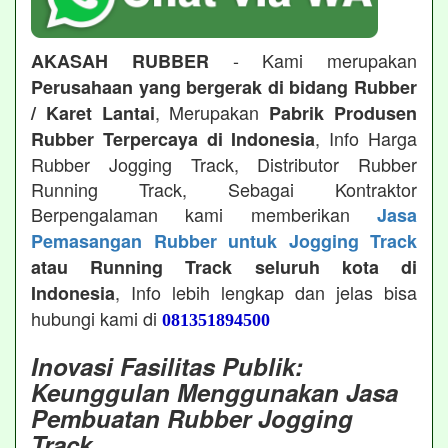
- Kami merupakan
AKASAH RUBBER
Perusahaan yang bergerak di bidang Rubber
, Merupakan
/ Karet Lantai
Pabrik Produsen
, Info Harga
Rubber Terpercaya di Indonesia
Rubber Jogging Track, Distributor Rubber
Running Track, Sebagai Kontraktor
Berpengalaman kami memberikan
Jasa
Pemasangan Rubber untuk Jogging Track
atau Running Track seluruh kota di
, Info lebih lengkap dan jelas bisa
Indonesia
hubungi kami di
081351894500
Inovasi Fasilitas Publik:
Keunggulan Menggunakan Jasa
Pembuatan Rubber Jogging
Track