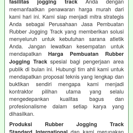
Anda dengan
fasilitas jogging track
memanfaatkan penawaran harga murah dari
kami hari ini. Kami siap menjadi mitra strategis
Anda sebagai Perusahaan Jasa Pembuatan
Rubber Jogging Track yang memberikan solusi
menyeluruh untuk kebutuhan sarana atletik
Anda. Jangan lewatkan kesempatan untuk
mendapatkan
Harga Pembuatan Rubber
spesial bagi pengerjaan area
Jogging Track
publik di bulan ini. Hubungi tim ahli kami untuk
mendapatkan proposal teknis yang lengkap dan
buktikan sendiri mengapa kami menjadi
kontraktor pilihan utama yang selalu
mengedepankan kualitas bagus dan
profesionalisme dalam setiap karya yang
dihasilkan.
Produksi Rubber Jogging Track
dan kami merupakan
Standard International