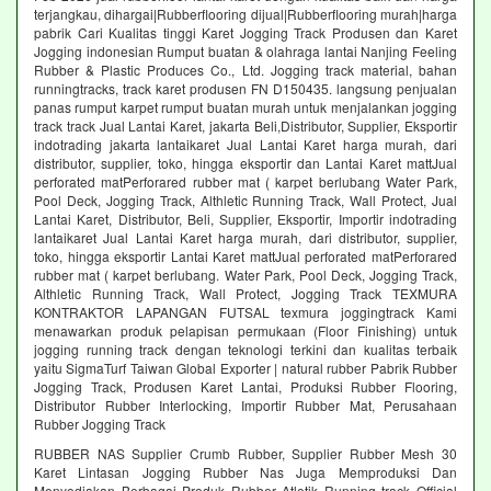
terjangkau, dihargai|Rubberflooring dijual|Rubberflooring murah|harga
pabrik Cari Kualitas tinggi Karet Jogging Track Produsen dan Karet
Jogging indonesian Rumput buatan & olahraga lantai Nanjing Feeling
Rubber & Plastic Produces Co., Ltd. Jogging track material, bahan
runningtracks, track karet produsen FN D150435. langsung penjualan
panas rumput karpet rumput buatan murah untuk menjalankan jogging
track track Jual Lantai Karet, jakarta Beli,Distributor, Supplier, Eksportir
indotrading jakarta lantaikaret Jual Lantai Karet harga murah, dari
distributor, supplier, toko, hingga eksportir dan Lantai Karet mattJual
perforated matPerforared rubber mat ( karpet berlubang Water Park,
Pool Deck, Jogging Track, Althletic Running Track, Wall Protect, Jual
Lantai Karet, Distributor, Beli, Supplier, Eksportir, Importir indotrading
lantaikaret Jual Lantai Karet harga murah, dari distributor, supplier,
toko, hingga eksportir Lantai Karet mattJual perforated matPerforared
rubber mat ( karpet berlubang. Water Park, Pool Deck, Jogging Track,
Althletic Running Track, Wall Protect, Jogging Track TEXMURA
KONTRAKTOR LAPANGAN FUTSAL texmura joggingtrack Kami
menawarkan produk pelapisan permukaan (Floor Finishing) untuk
jogging running track dengan teknologi terkini dan kualitas terbaik
yaitu SigmaTurf Taiwan Global Exporter | natural rubber Pabrik Rubber
Jogging Track, Produsen Karet Lantai, Produksi Rubber Flooring,
Distributor Rubber Interlocking, Importir Rubber Mat, Perusahaan
Rubber Jogging Track
RUBBER NAS Supplier Crumb Rubber, Supplier Rubber Mesh 30
Karet Lintasan Jogging Rubber Nas Juga Memproduksi Dan
Menyediakan Berbagai Produk Rubber Atletik Running track Official