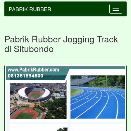
PABRIK RUBBER
Toggle
navigatio
Pabrik Rubber Jogging Track
di Situbondo