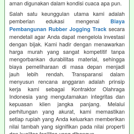
aman digunakan dalam kondisi cuaca apa pun.
Salah satu keunggulan utama kami adalah
pemberian edukasi mengenai
Biaya
secara
Pembangunan Rubber Jogging Track
mendetail agar Anda dapat mengelola investasi
dengan bijak. Kami hadir dengan menawarkan
harga murah yang sangat kompetitif tanpa
mengorbankan durabilitas material, sehingga
biaya pemeliharaan di masa depan menjadi
jauh lebih rendah. Transparansi dalam
menyusun rencana anggaran adalah prinsip
kerja kami sebagai Kontraktor Olahraga
Indonesia yang mengutamakan integritas dan
kepuasan klien jangka panjang. Melalui
perhitungan yang akurat, kami memastikan
setiap rupiah yang Anda keluarkan memberikan
nilai tambah yang signifikan pada nilai properti
dan kualitas fasilitas yang dibangun.