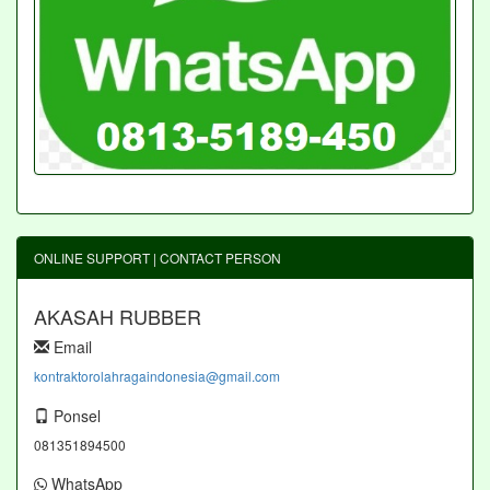
ONLINE SUPPORT | CONTACT PERSON
AKASAH RUBBER
Email
kontraktorolahragaindonesia@gmail.com
Ponsel
081351894500
WhatsApp