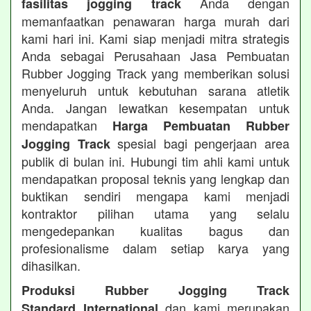
Anda dengan
fasilitas jogging track
memanfaatkan penawaran harga murah dari
kami hari ini. Kami siap menjadi mitra strategis
Anda sebagai Perusahaan Jasa Pembuatan
Rubber Jogging Track yang memberikan solusi
menyeluruh untuk kebutuhan sarana atletik
Anda. Jangan lewatkan kesempatan untuk
mendapatkan
Harga Pembuatan Rubber
spesial bagi pengerjaan area
Jogging Track
publik di bulan ini. Hubungi tim ahli kami untuk
mendapatkan proposal teknis yang lengkap dan
buktikan sendiri mengapa kami menjadi
kontraktor pilihan utama yang selalu
mengedepankan kualitas bagus dan
profesionalisme dalam setiap karya yang
dihasilkan.
Produksi Rubber Jogging Track
dan kami merupakan
Standard International