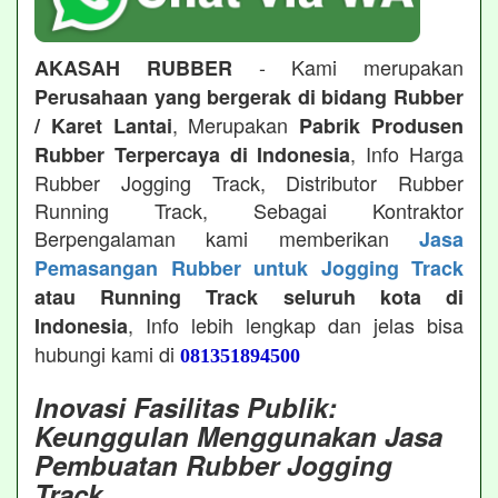
- Kami merupakan
AKASAH RUBBER
Perusahaan yang bergerak di bidang Rubber
, Merupakan
/ Karet Lantai
Pabrik Produsen
, Info Harga
Rubber Terpercaya di Indonesia
Rubber Jogging Track, Distributor Rubber
Running Track, Sebagai Kontraktor
Berpengalaman kami memberikan
Jasa
Pemasangan Rubber untuk Jogging Track
atau Running Track seluruh kota di
, Info lebih lengkap dan jelas bisa
Indonesia
hubungi kami di
081351894500
Inovasi Fasilitas Publik:
Keunggulan Menggunakan Jasa
Pembuatan Rubber Jogging
Track