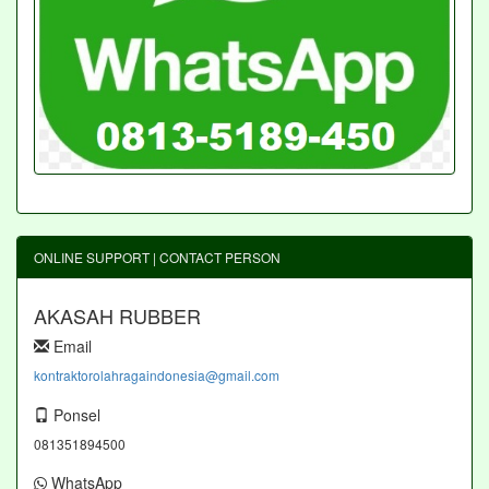
ONLINE SUPPORT | CONTACT PERSON
AKASAH RUBBER
Email
kontraktorolahragaindonesia@gmail.com
Ponsel
081351894500
WhatsApp