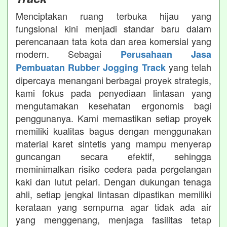
Menciptakan ruang terbuka hijau yang
fungsional kini menjadi standar baru dalam
perencanaan tata kota dan area komersial yang
modern. Sebagai
Perusahaan Jasa
yang telah
Pembuatan Rubber Jogging Track
dipercaya menangani berbagai proyek strategis,
kami fokus pada penyediaan lintasan yang
mengutamakan kesehatan ergonomis bagi
penggunanya. Kami memastikan setiap proyek
memiliki kualitas bagus dengan menggunakan
material karet sintetis yang mampu menyerap
guncangan secara efektif, sehingga
meminimalkan risiko cedera pada pergelangan
kaki dan lutut pelari. Dengan dukungan tenaga
ahli, setiap jengkal lintasan dipastikan memiliki
kerataan yang sempurna agar tidak ada air
yang menggenang, menjaga fasilitas tetap