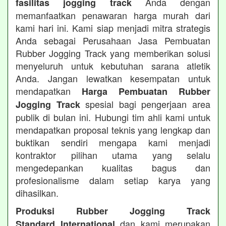
Anda dengan
fasilitas jogging track
memanfaatkan penawaran harga murah dari
kami hari ini. Kami siap menjadi mitra strategis
Anda sebagai Perusahaan Jasa Pembuatan
Rubber Jogging Track yang memberikan solusi
menyeluruh untuk kebutuhan sarana atletik
Anda. Jangan lewatkan kesempatan untuk
mendapatkan
Harga Pembuatan Rubber
spesial bagi pengerjaan area
Jogging Track
publik di bulan ini. Hubungi tim ahli kami untuk
mendapatkan proposal teknis yang lengkap dan
buktikan sendiri mengapa kami menjadi
kontraktor pilihan utama yang selalu
mengedepankan kualitas bagus dan
profesionalisme dalam setiap karya yang
dihasilkan.
Produksi Rubber Jogging Track
dan kami merupakan
Standard International