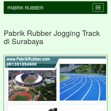
PABRIK RUBBER
Toggle
navigatio
Pabrik Rubber Jogging Track
di Surabaya