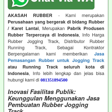
- Kami merupakan
AKASAH RUBBER
Perusahaan yang bergerak di bidang Rubber
, Merupakan
/ Karet Lantai
Pabrik Produsen
, Info Harga
Rubber Terpercaya di Indonesia
Rubber Jogging Track, Distributor Rubber
Running Track, Sebagai Kontraktor
Berpengalaman kami memberikan
Jasa
Pemasangan Rubber untuk Jogging Track
atau Running Track seluruh kota di
, Info lebih lengkap dan jelas bisa
Indonesia
hubungi kami di
081351894500
Inovasi Fasilitas Publik:
Keunggulan Menggunakan Jasa
Pembuatan Rubber Jogging
Track