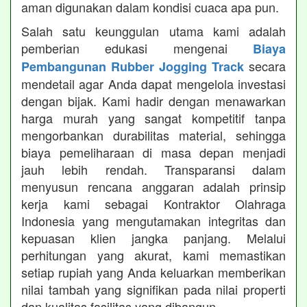
aman digunakan dalam kondisi cuaca apa pun.
Salah satu keunggulan utama kami adalah
pemberian edukasi mengenai
Biaya
secara
Pembangunan Rubber Jogging Track
mendetail agar Anda dapat mengelola investasi
dengan bijak. Kami hadir dengan menawarkan
harga murah yang sangat kompetitif tanpa
mengorbankan durabilitas material, sehingga
biaya pemeliharaan di masa depan menjadi
jauh lebih rendah. Transparansi dalam
menyusun rencana anggaran adalah prinsip
kerja kami sebagai Kontraktor Olahraga
Indonesia yang mengutamakan integritas dan
kepuasan klien jangka panjang. Melalui
perhitungan yang akurat, kami memastikan
setiap rupiah yang Anda keluarkan memberikan
nilai tambah yang signifikan pada nilai properti
dan kualitas fasilitas yang dibangun.