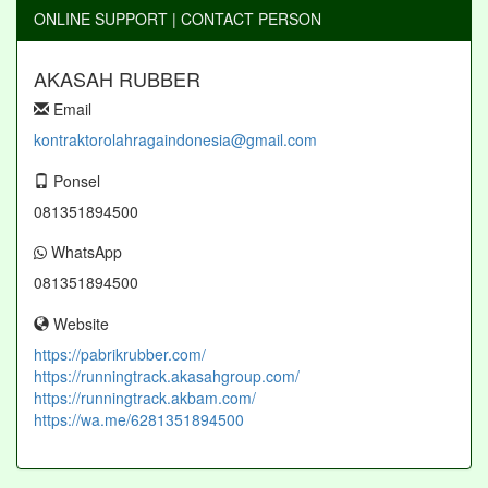
ONLINE SUPPORT | CONTACT PERSON
AKASAH RUBBER
Email
kontraktorolahragaindonesia@gmail.com
Ponsel
081351894500
WhatsApp
081351894500
Website
https://pabrikrubber.com/
https://runningtrack.akasahgroup.com/
https://runningtrack.akbam.com/
https://wa.me/6281351894500