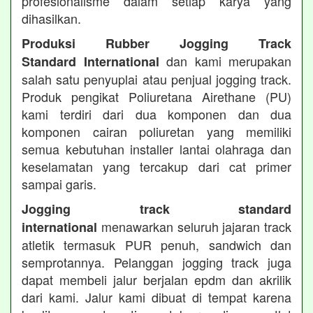
profesionalisme dalam setiap karya yang
dihasilkan.
Produksi Rubber Jogging Track
dan kami merupakan
Standard International
salah satu penyuplai atau penjual jogging track.
Produk pengikat Poliuretana Airethane (PU)
kami terdiri dari dua komponen dan dua
komponen cairan poliuretan yang memiliki
semua kebutuhan installer lantai olahraga dan
keselamatan yang tercakup dari cat primer
sampai garis.
Jogging track standard
menawarkan seluruh jajaran track
international
atletik termasuk PUR penuh, sandwich dan
semprotannya. Pelanggan jogging track juga
dapat membeli jalur berjalan epdm dan akrilik
dari kami. Jalur kami dibuat di tempat karena