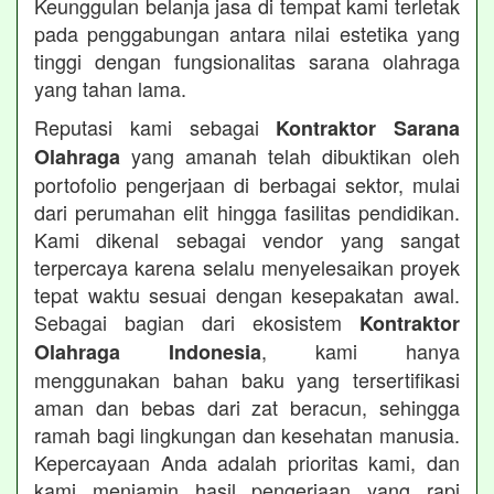
Keunggulan belanja jasa di tempat kami terletak
pada penggabungan antara nilai estetika yang
tinggi dengan fungsionalitas sarana olahraga
yang tahan lama.
Reputasi kami sebagai
Kontraktor Sarana
yang amanah telah dibuktikan oleh
Olahraga
portofolio pengerjaan di berbagai sektor, mulai
dari perumahan elit hingga fasilitas pendidikan.
Kami dikenal sebagai vendor yang sangat
terpercaya karena selalu menyelesaikan proyek
tepat waktu sesuai dengan kesepakatan awal.
Sebagai bagian dari ekosistem
Kontraktor
, kami hanya
Olahraga Indonesia
menggunakan bahan baku yang tersertifikasi
aman dan bebas dari zat beracun, sehingga
ramah bagi lingkungan dan kesehatan manusia.
Kepercayaan Anda adalah prioritas kami, dan
kami menjamin hasil pengerjaan yang rapi