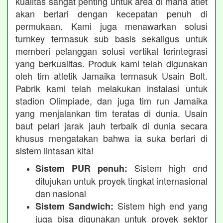
kualitas sangat penting untuk area di mana atlet
akan berlari dengan kecepatan penuh di
permukaan. Kami juga menawarkan solusi
turnkey termasuk sub basis sekaligus untuk
memberi pelanggan solusi vertikal terintegrasi
yang berkualitas. Produk kami telah digunakan
oleh tim atletik Jamaika termasuk Usain Bolt.
Pabrik kami telah melakukan instalasi untuk
stadion Olimpiade, dan juga tim run Jamaika
yang menjalankan tim teratas di dunia. Usain
baut pelari jarak jauh terbaik di dunia secara
khusus mengatakan bahwa ia suka berlari di
sistem lintasan kita!
Sistem high end
Sistem PUR penuh:
ditujukan untuk proyek tingkat internasional
dan nasional
Sistem high end yang
Sistem Sandwich:
juga bisa digunakan untuk proyek sektor