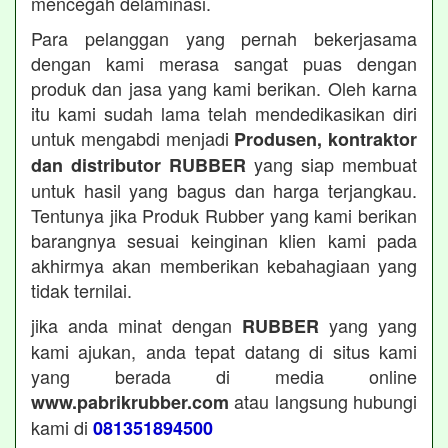
mencegah delaminasi.
Para pelanggan yang pernah bekerjasama
dengan kami merasa sangat puas dengan
produk dan jasa yang kami berikan. Oleh karna
itu kami sudah lama telah mendedikasikan diri
untuk mengabdi menjadi
Produsen, kontraktor
yang siap membuat
dan distributor RUBBER
untuk hasil yang bagus dan harga terjangkau.
Tentunya jika Produk Rubber yang kami berikan
barangnya sesuai keinginan klien kami pada
akhirmya akan memberikan kebahagiaan yang
tidak ternilai.
jika anda minat dengan
yang yang
RUBBER
kami ajukan, anda tepat datang di situs kami
yang berada di media online
atau langsung hubungi
www.pabrikrubber.com
kami di
081351894500