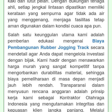
kaki dan lutut pelari. Dengan dukungan tenaga
ahli, setiap jengkal lintasan dipastikan memiliki
kerataan yang sempurna agar tidak ada air
yang menggenang, menjaga fasilitas tetap
aman digunakan dalam kondisi cuaca apa pun.
Salah satu keunggulan utama kami adalah
pemberian edukasi mengenai
Biaya
secara
Pembangunan Rubber Jogging Track
mendetail agar Anda dapat mengelola investasi
dengan bijak. Kami hadir dengan menawarkan
harga murah yang sangat kompetitif tanpa
mengorbankan durabilitas material, sehingga
biaya pemeliharaan di masa depan menjadi
jauh lebih rendah. Transparansi dalam
menyusun rencana anggaran adalah prinsip
kerja kami sebagai Kontraktor Olahraga
Indonesia yang mengutamakan integritas dan
kepuasan klien jangka panjang. Melalui