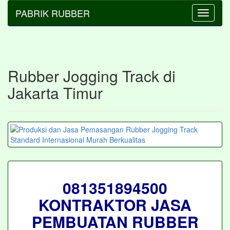
PABRIK RUBBER
Toggle
navigati
Rubber Jogging Track di
Jakarta Timur
081351894500
KONTRAKTOR JASA
PEMBUATAN RUBBER