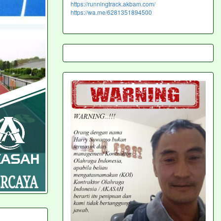
https://runningtrack.akbam.com/
https://wa.me/6281351894500