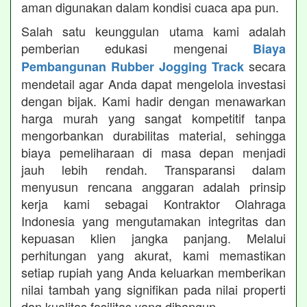
aman digunakan dalam kondisi cuaca apa pun.
Salah satu keunggulan utama kami adalah
pemberian edukasi mengenai
Biaya
secara
Pembangunan Rubber Jogging Track
mendetail agar Anda dapat mengelola investasi
dengan bijak. Kami hadir dengan menawarkan
harga murah yang sangat kompetitif tanpa
mengorbankan durabilitas material, sehingga
biaya pemeliharaan di masa depan menjadi
jauh lebih rendah. Transparansi dalam
menyusun rencana anggaran adalah prinsip
kerja kami sebagai Kontraktor Olahraga
Indonesia yang mengutamakan integritas dan
kepuasan klien jangka panjang. Melalui
perhitungan yang akurat, kami memastikan
setiap rupiah yang Anda keluarkan memberikan
nilai tambah yang signifikan pada nilai properti
dan kualitas fasilitas yang dibangun.