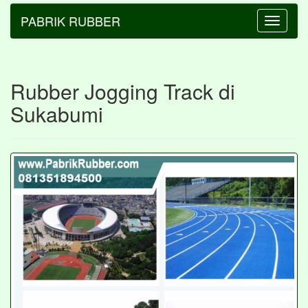
PABRIK RUBBER
Toggle
navigatio
Rubber Jogging Track di
Sukabumi