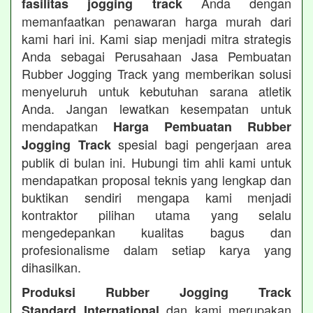
Anda dengan
fasilitas jogging track
memanfaatkan penawaran harga murah dari
kami hari ini. Kami siap menjadi mitra strategis
Anda sebagai Perusahaan Jasa Pembuatan
Rubber Jogging Track yang memberikan solusi
menyeluruh untuk kebutuhan sarana atletik
Anda. Jangan lewatkan kesempatan untuk
mendapatkan
Harga Pembuatan Rubber
spesial bagi pengerjaan area
Jogging Track
publik di bulan ini. Hubungi tim ahli kami untuk
mendapatkan proposal teknis yang lengkap dan
buktikan sendiri mengapa kami menjadi
kontraktor pilihan utama yang selalu
mengedepankan kualitas bagus dan
profesionalisme dalam setiap karya yang
dihasilkan.
Produksi Rubber Jogging Track
dan kami merupakan
Standard International