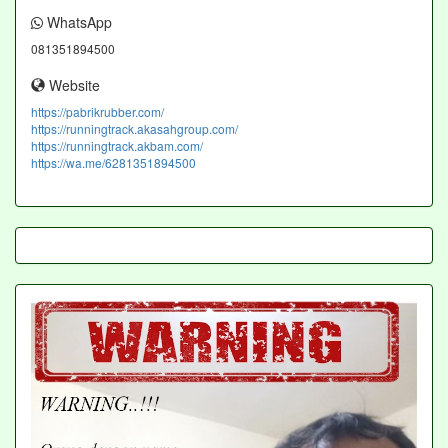
WhatsApp
081351894500
Website
https://pabrikrubber.com/
https://runningtrack.akasahgroup.com/
https://runningtrack.akbam.com/
https://wa.me/6281351894500