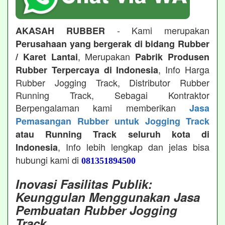
- Kami merupakan
AKASAH RUBBER
Perusahaan yang bergerak di bidang Rubber
, Merupakan
/ Karet Lantai
Pabrik Produsen
, Info Harga
Rubber Terpercaya di Indonesia
Rubber Jogging Track, Distributor Rubber
Running Track, Sebagai Kontraktor
Berpengalaman kami memberikan
Jasa
Pemasangan Rubber untuk Jogging Track
atau Running Track seluruh kota di
, Info lebih lengkap dan jelas bisa
Indonesia
hubungi kami di
081351894500
Inovasi Fasilitas Publik:
Keunggulan Menggunakan Jasa
Pembuatan Rubber Jogging
Track