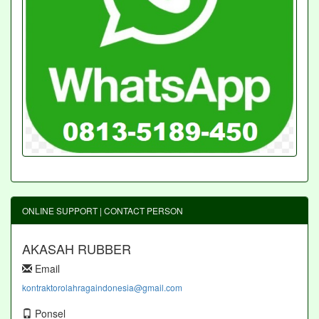
ONLINE SUPPORT | CONTACT PERSON
AKASAH RUBBER
Email
kontraktorolahragaindonesia@gmail.com
Ponsel