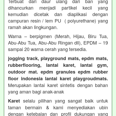
Terbuat dari daur ulang dari ban yang
dihancurkan menjadi partikel kecil yang
kemudian dicetak dan diaplikasi dengan
campuran resin / lem PU ( polyurethane) yang
ramah akan lingkungan.
Warna – berpigmen (Merah, Hijau, Biru Tua,
Abu-Abu Tua, Abu-Abu Ringan dll), EPDM – 19
sampai 20 warna cerah yang tersedia.
jogging track, playground mats, epdm mats,
rubberflooring, lantai karet, lantai gym,
outdoor mat. epdm granules epdm rubber
floor indonesia lantai karet playgroudmats.
Merupakan lantai karet sintetis dengan bahan
yang aman bagi anak-anak
selalu pilihan yang sangat baik untuk
Karet
taman bermain & kami menyediakan ubin
dengan ketebalan dan profil dukungan yang