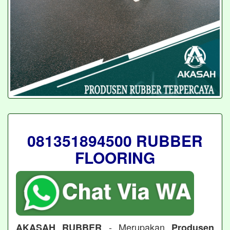
081351894500 RUBBER
FLOORING
- Merupakan
AKASAH RUBBER
Produsen