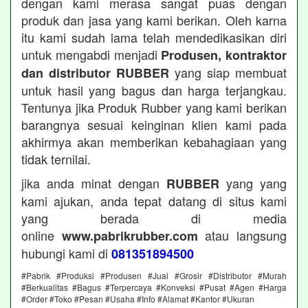
dengan kami merasa sangat puas dengan
produk dan jasa yang kami berikan. Oleh karna
itu kami sudah lama telah mendedikasikan diri
untuk mengabdi menjadi
Produsen, kontraktor
yang siap membuat
dan distributor RUBBER
untuk hasil yang bagus dan harga terjangkau.
Tentunya jika Produk Rubber yang kami berikan
barangnya sesuai keinginan klien kami pada
akhirmya akan memberikan kebahagiaan yang
tidak ternilai.
jika anda minat dengan
yang yang
RUBBER
kami ajukan, anda tepat datang di situs kami
yang berada di media
online
atau langsung
www.pabrikrubber.com
hubungi kami di
081351894500
#Pabrik #Produksi #Produsen #Jual #Grosir #Distributor #Murah
#Berkualitas #Bagus #Terpercaya #Konveksi #Pusat #Agen #Harga
#Order #Toko #Pesan #Usaha #Info #Alamat #Kantor #Ukuran