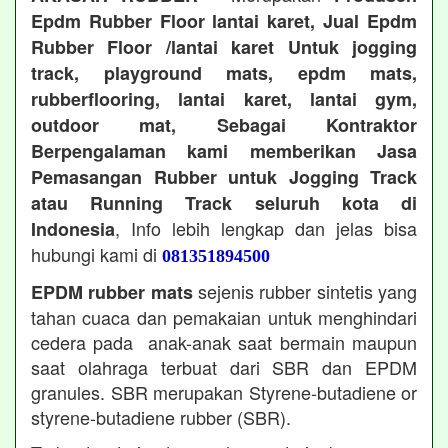
Epdm Rubber Floor lantai karet, Jual Epdm
Rubber Floor /lantai karet Untuk jogging
track, playground mats, epdm mats,
rubberflooring, lantai karet, lantai gym,
outdoor mat, Sebagai Kontraktor
Berpengalaman kami memberikan Jasa
Pemasangan Rubber untuk Jogging Track
atau Running Track seluruh kota di
, Info lebih lengkap dan jelas bisa
Indonesia
hubungi kami di
081351894500
sejenis rubber sintetis yang
EPDM rubber mats
tahan cuaca dan pemakaian untuk menghindari
cedera pada anak-anak saat bermain maupun
saat olahraga terbuat dari SBR dan EPDM
granules. SBR merupakan Styrene-butadiene or
styrene-butadiene rubber (SBR).