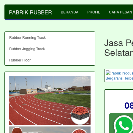
PABRIK RUBBER
BERANDA
PROFIL
CARA PESAN
Rubber Running Track
Jasa P
Selata
Rubber Jogging Track
Rubber Floor
0