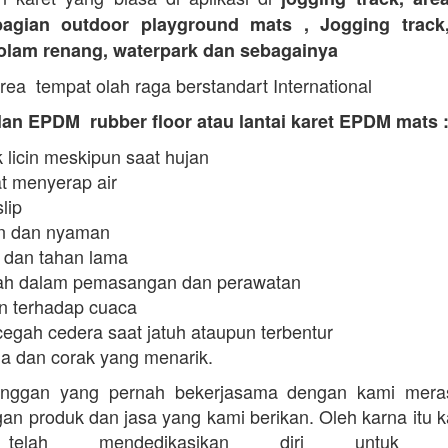
agian outdoor playground mats , Jogging track
kolam renang, waterpark dan sebagainya
rea tempat olah raga berstandart International
an EPDM rubber floor atau lantai karet EPDM mats 
 licin meskipun saat hujan
t menyerap air
slip
 dan nyaman
 dan tahan lama
h dalam pemasangan dan perawatan
n terhadap cuaca
egah cedera saat jatuh ataupun terbentur
a dan corak yang menarik.
anggan yang pernah bekerjasama dengan kami mera
an produk dan jasa yang kami berikan. Oleh karna itu 
telah mendedikasikan diri untuk me