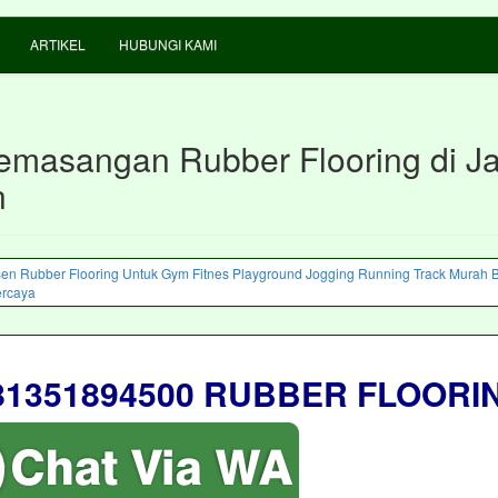
ARTIKEL
HUBUNGI KAMI
emasangan Rubber Flooring di Ja
n
81351894500 RUBBER FLOORI