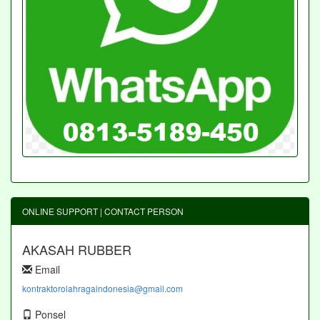
ONLINE SUPPORT | CONTACT PERSON
AKASAH RUBBER
Email
kontraktorolahragaindonesia@gmail.com
Ponsel