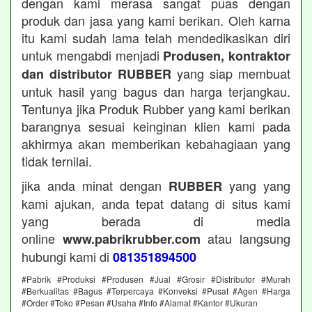
dengan kami merasa sangat puas dengan
produk dan jasa yang kami berikan. Oleh karna
itu kami sudah lama telah mendedikasikan diri
untuk mengabdi menjadi
Produsen, kontraktor
yang siap membuat
dan distributor RUBBER
untuk hasil yang bagus dan harga terjangkau.
Tentunya jika Produk Rubber yang kami berikan
barangnya sesuai keinginan klien kami pada
akhirmya akan memberikan kebahagiaan yang
tidak ternilai.
jika anda minat dengan
yang yang
RUBBER
kami ajukan, anda tepat datang di situs kami
yang berada di media
online
atau langsung
www.pabrikrubber.com
hubungi kami di
081351894500
#Pabrik #Produksi #Produsen #Jual #Grosir #Distributor #Murah
#Berkualitas #Bagus #Terpercaya #Konveksi #Pusat #Agen #Harga
#Order #Toko #Pesan #Usaha #Info #Alamat #Kantor #Ukuran