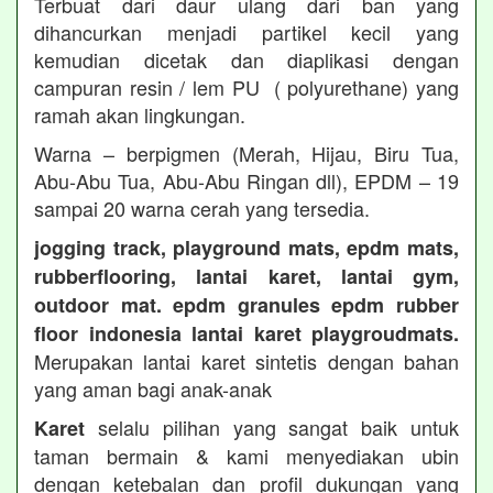
Terbuat dari daur ulang dari ban yang
dihancurkan menjadi partikel kecil yang
kemudian dicetak dan diaplikasi dengan
campuran resin / lem PU ( polyurethane) yang
ramah akan lingkungan.
Warna – berpigmen (Merah, Hijau, Biru Tua,
Abu-Abu Tua, Abu-Abu Ringan dll), EPDM – 19
sampai 20 warna cerah yang tersedia.
jogging track, playground mats, epdm mats,
rubberflooring, lantai karet, lantai gym,
outdoor mat. epdm granules epdm rubber
floor indonesia lantai karet playgroudmats.
Merupakan lantai karet sintetis dengan bahan
yang aman bagi anak-anak
selalu pilihan yang sangat baik untuk
Karet
taman bermain & kami menyediakan ubin
dengan ketebalan dan profil dukungan yang