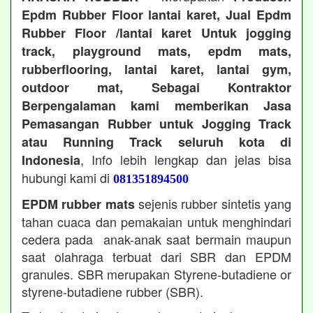
Epdm Rubber Floor lantai karet, Jual Epdm
Rubber Floor /lantai karet Untuk jogging
track, playground mats, epdm mats,
rubberflooring, lantai karet, lantai gym,
outdoor mat, Sebagai Kontraktor
Berpengalaman kami memberikan Jasa
Pemasangan Rubber untuk Jogging Track
atau Running Track seluruh kota di
, Info lebih lengkap dan jelas bisa
Indonesia
hubungi kami di
081351894500
sejenis rubber sintetis yang
EPDM rubber mats
tahan cuaca dan pemakaian untuk menghindari
cedera pada anak-anak saat bermain maupun
saat olahraga terbuat dari SBR dan EPDM
granules. SBR merupakan Styrene-butadiene or
styrene-butadiene rubber (SBR).