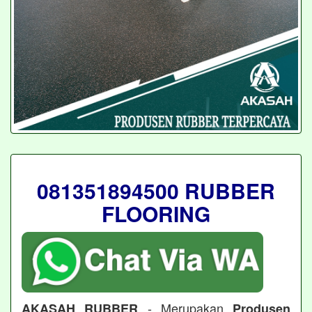
081351894500 RUBBER
FLOORING
- Merupakan
AKASAH RUBBER
Produsen