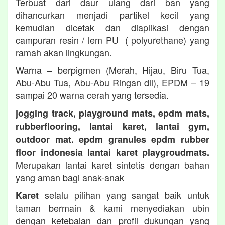
Terbuat dari daur ulang dari ban yang
dihancurkan menjadi partikel kecil yang
kemudian dicetak dan diaplikasi dengan
campuran resin / lem PU ( polyurethane) yang
ramah akan lingkungan.
Warna – berpigmen (Merah, Hijau, Biru Tua,
Abu-Abu Tua, Abu-Abu Ringan dll), EPDM – 19
sampai 20 warna cerah yang tersedia.
jogging track, playground mats, epdm mats,
rubberflooring, lantai karet, lantai gym,
outdoor mat. epdm granules epdm rubber
floor indonesia lantai karet playgroudmats.
Merupakan lantai karet sintetis dengan bahan
yang aman bagi anak-anak
selalu pilihan yang sangat baik untuk
Karet
taman bermain & kami menyediakan ubin
dengan ketebalan dan profil dukungan yang