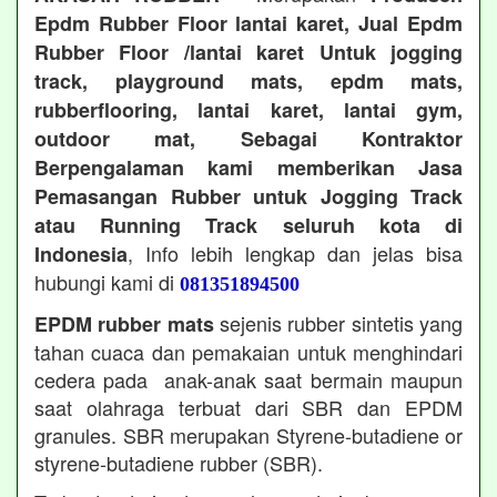
Epdm Rubber Floor lantai karet, Jual Epdm
Rubber Floor /lantai karet Untuk jogging
track, playground mats, epdm mats,
rubberflooring, lantai karet, lantai gym,
outdoor mat, Sebagai Kontraktor
Berpengalaman kami memberikan Jasa
Pemasangan Rubber untuk Jogging Track
atau Running Track seluruh kota di
, Info lebih lengkap dan jelas bisa
Indonesia
hubungi kami di
081351894500
sejenis rubber sintetis yang
EPDM rubber mats
tahan cuaca dan pemakaian untuk menghindari
cedera pada anak-anak saat bermain maupun
saat olahraga terbuat dari SBR dan EPDM
granules. SBR merupakan Styrene-butadiene or
styrene-butadiene rubber (SBR).