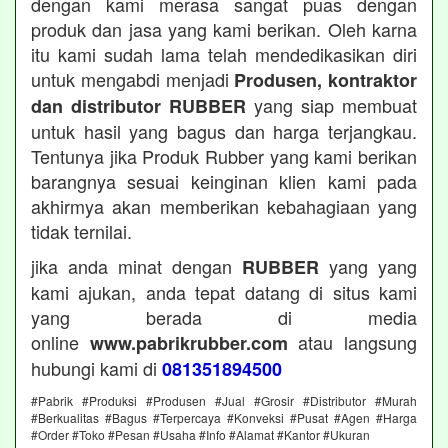
dengan kami merasa sangat puas dengan
produk dan jasa yang kami berikan. Oleh karna
itu kami sudah lama telah mendedikasikan diri
untuk mengabdi menjadi
Produsen, kontraktor
yang siap membuat
dan distributor RUBBER
untuk hasil yang bagus dan harga terjangkau.
Tentunya jika Produk Rubber yang kami berikan
barangnya sesuai keinginan klien kami pada
akhirmya akan memberikan kebahagiaan yang
tidak ternilai.
jika anda minat dengan
yang yang
RUBBER
kami ajukan, anda tepat datang di situs kami
yang berada di media
online
atau langsung
www.pabrikrubber.com
hubungi kami di
081351894500
#Pabrik #Produksi #Produsen #Jual #Grosir #Distributor #Murah
#Berkualitas #Bagus #Terpercaya #Konveksi #Pusat #Agen #Harga
#Order #Toko #Pesan #Usaha #Info #Alamat #Kantor #Ukuran