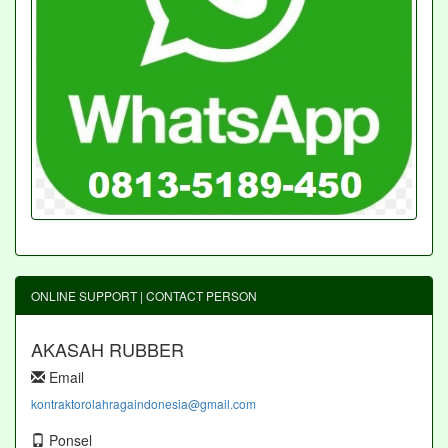
ONLINE SUPPORT | CONTACT PERSON
AKASAH RUBBER
Email
kontraktorolahragaindonesia@gmail.com
Ponsel