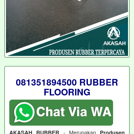
081351894500 RUBBER
FLOORING
- Merupakan
AKASAH RUBBER
Produsen