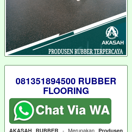
081351894500 RUBBER
FLOORING
- Merupakan
AKASAH RUBBER
Produsen