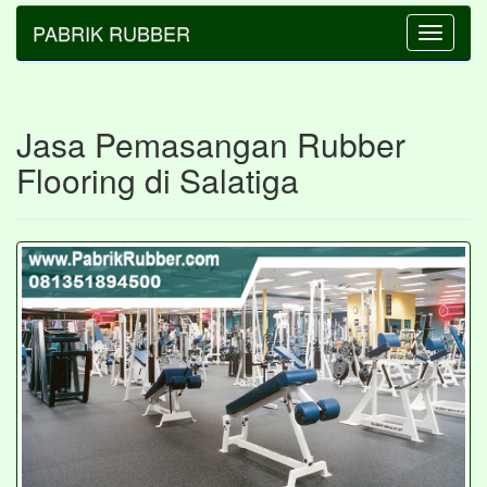
PABRIK RUBBER
Toggle
navigatio
Jasa Pemasangan Rubber
Flooring di Salatiga