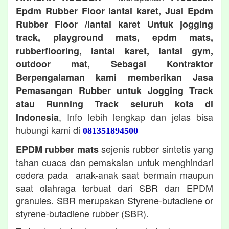
Epdm Rubber Floor lantai karet, Jual Epdm
Rubber Floor /lantai karet Untuk jogging
track, playground mats, epdm mats,
rubberflooring, lantai karet, lantai gym,
outdoor mat, Sebagai Kontraktor
Berpengalaman kami memberikan Jasa
Pemasangan Rubber untuk Jogging Track
atau Running Track seluruh kota di
, Info lebih lengkap dan jelas bisa
Indonesia
hubungi kami di
081351894500
sejenis rubber sintetis yang
EPDM rubber mats
tahan cuaca dan pemakaian untuk menghindari
cedera pada anak-anak saat bermain maupun
saat olahraga terbuat dari SBR dan EPDM
granules. SBR merupakan Styrene-butadiene or
styrene-butadiene rubber (SBR).