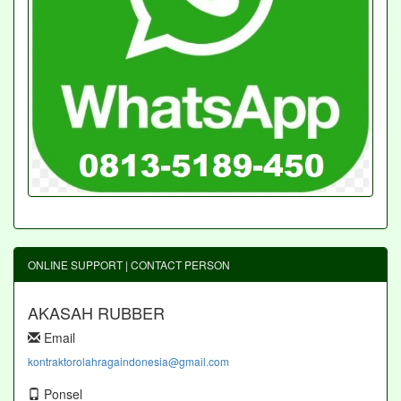
ONLINE SUPPORT | CONTACT PERSON
AKASAH RUBBER
Email
kontraktorolahragaindonesia@gmail.com
Ponsel