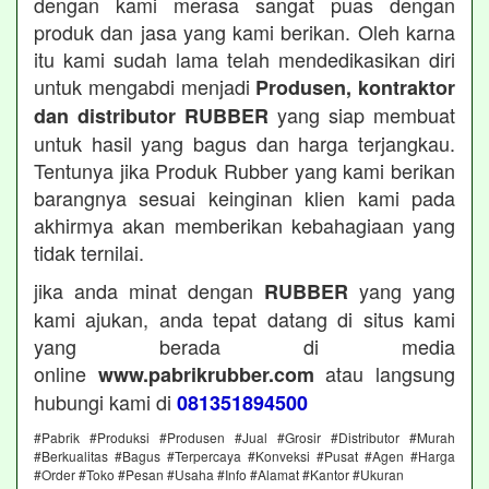
dengan kami merasa sangat puas dengan
produk dan jasa yang kami berikan. Oleh karna
itu kami sudah lama telah mendedikasikan diri
untuk mengabdi menjadi
Produsen, kontraktor
yang siap membuat
dan distributor RUBBER
untuk hasil yang bagus dan harga terjangkau.
Tentunya jika Produk Rubber yang kami berikan
barangnya sesuai keinginan klien kami pada
akhirmya akan memberikan kebahagiaan yang
tidak ternilai.
jika anda minat dengan
yang yang
RUBBER
kami ajukan, anda tepat datang di situs kami
yang berada di media
online
atau langsung
www.pabrikrubber.com
hubungi kami di
081351894500
#Pabrik #Produksi #Produsen #Jual #Grosir #Distributor #Murah
#Berkualitas #Bagus #Terpercaya #Konveksi #Pusat #Agen #Harga
#Order #Toko #Pesan #Usaha #Info #Alamat #Kantor #Ukuran