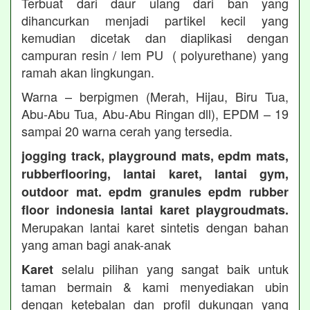
Terbuat dari daur ulang dari ban yang
dihancurkan menjadi partikel kecil yang
kemudian dicetak dan diaplikasi dengan
campuran resin / lem PU ( polyurethane) yang
ramah akan lingkungan.
Warna – berpigmen (Merah, Hijau, Biru Tua,
Abu-Abu Tua, Abu-Abu Ringan dll), EPDM – 19
sampai 20 warna cerah yang tersedia.
jogging track, playground mats, epdm mats,
rubberflooring, lantai karet, lantai gym,
outdoor mat. epdm granules epdm rubber
floor indonesia lantai karet playgroudmats.
Merupakan lantai karet sintetis dengan bahan
yang aman bagi anak-anak
selalu pilihan yang sangat baik untuk
Karet
taman bermain & kami menyediakan ubin
dengan ketebalan dan profil dukungan yang