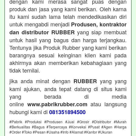
dengan kami merasa sangat puas dengan
produk dan jasa yang kami berikan. Oleh karna
itu kami sudah lama telah mendedikasikan diri
untuk mengabdi menjadi
Produsen, kontraktor
yang siap membuat
dan distributor RUBBER
untuk hasil yang bagus dan harga terjangkau.
Tentunya jika Produk Rubber yang kami berikan
barangnya sesuai keinginan klien kami pada
akhirmya akan memberikan kebahagiaan yang
tidak ternilai.
jika anda minat dengan
yang yang
RUBBER
kami ajukan, anda tepat datang di situs kami
yang berada di media
online
atau langsung
www.pabrikrubber.com
hubungi kami di
081351894500
#Pabrik #Produksi #Produsen #Jual #Grosir #Distributor #Murah
#Berkualitas #Bagus #Terpercaya #Konveksi #Pusat #Agen #Harga
#Order #Toko #Pesan #Usaha #Info #Alamat #Kantor #Ukuran