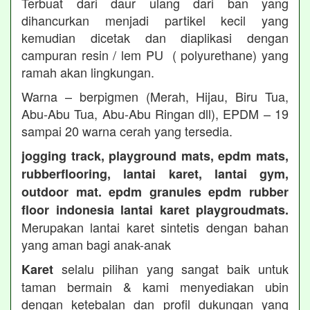
Terbuat dari daur ulang dari ban yang
dihancurkan menjadi partikel kecil yang
kemudian dicetak dan diaplikasi dengan
campuran resin / lem PU ( polyurethane) yang
ramah akan lingkungan.
Warna – berpigmen (Merah, Hijau, Biru Tua,
Abu-Abu Tua, Abu-Abu Ringan dll), EPDM – 19
sampai 20 warna cerah yang tersedia.
jogging track, playground mats, epdm mats,
rubberflooring, lantai karet, lantai gym,
outdoor mat. epdm granules epdm rubber
floor indonesia lantai karet playgroudmats.
Merupakan lantai karet sintetis dengan bahan
yang aman bagi anak-anak
selalu pilihan yang sangat baik untuk
Karet
taman bermain & kami menyediakan ubin
dengan ketebalan dan profil dukungan yang