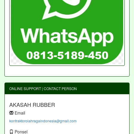
ONLINE SUPPORT | CONTACT PERSON
AKASAH RUBBER
Email
kontraktorolahragaindonesia@gmail.com
Ponsel