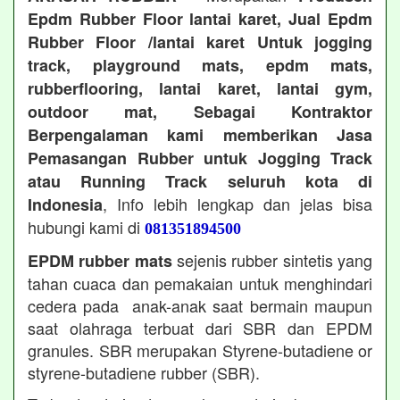
Epdm Rubber Floor lantai karet, Jual Epdm
Rubber Floor /lantai karet Untuk jogging
track, playground mats, epdm mats,
rubberflooring, lantai karet, lantai gym,
outdoor mat, Sebagai Kontraktor
Berpengalaman kami memberikan Jasa
Pemasangan Rubber untuk Jogging Track
atau Running Track seluruh kota di
, Info lebih lengkap dan jelas bisa
Indonesia
hubungi kami di
081351894500
sejenis rubber sintetis yang
EPDM rubber mats
tahan cuaca dan pemakaian untuk menghindari
cedera pada anak-anak saat bermain maupun
saat olahraga terbuat dari SBR dan EPDM
granules. SBR merupakan Styrene-butadiene or
styrene-butadiene rubber (SBR).