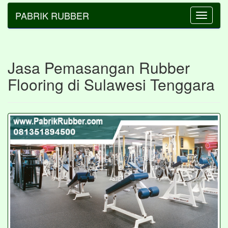
PABRIK RUBBER
Toggle
navigatio
Jasa Pemasangan Rubber
Flooring di Sulawesi Tenggara