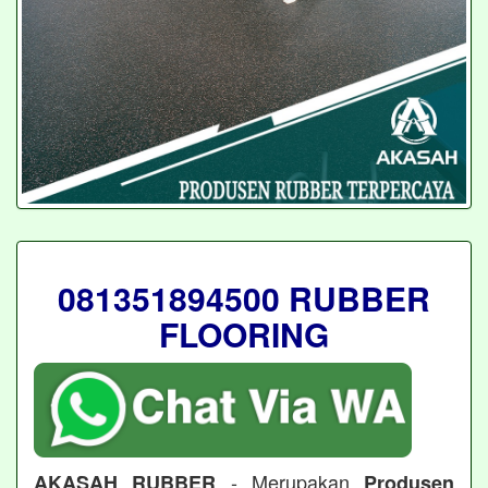
081351894500 RUBBER
FLOORING
- Merupakan
AKASAH RUBBER
Produsen