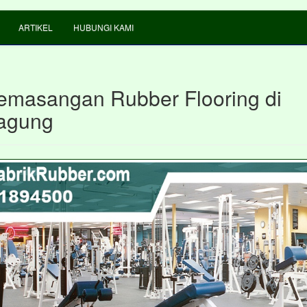
ARTIKEL
HUBUNGI KAMI
emasangan Rubber Flooring di
agung