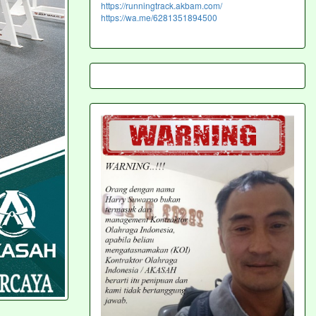
https://runningtrack.akbam.com/
https://wa.me/6281351894500