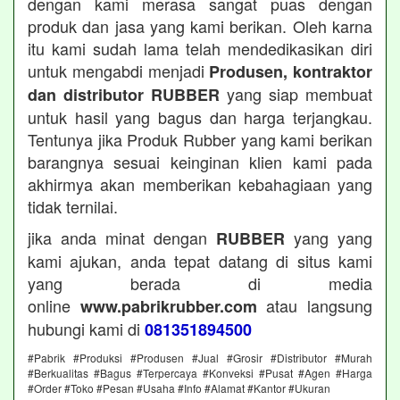
dengan kami merasa sangat puas dengan
produk dan jasa yang kami berikan. Oleh karna
itu kami sudah lama telah mendedikasikan diri
untuk mengabdi menjadi
Produsen, kontraktor
yang siap membuat
dan distributor RUBBER
untuk hasil yang bagus dan harga terjangkau.
Tentunya jika Produk Rubber yang kami berikan
barangnya sesuai keinginan klien kami pada
akhirmya akan memberikan kebahagiaan yang
tidak ternilai.
jika anda minat dengan
yang yang
RUBBER
kami ajukan, anda tepat datang di situs kami
yang berada di media
online
atau langsung
www.pabrikrubber.com
hubungi kami di
081351894500
#Pabrik #Produksi #Produsen #Jual #Grosir #Distributor #Murah
#Berkualitas #Bagus #Terpercaya #Konveksi #Pusat #Agen #Harga
#Order #Toko #Pesan #Usaha #Info #Alamat #Kantor #Ukuran