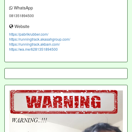
WhatsApp
081351894500
Website
https://pabrikrubber.com/
https://runningtrack.akasahgroup.com/
https://runningtrack.akbam.com/
https://wa.me/6281351894500