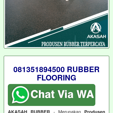
081351894500 RUBBER
FLOORING
- Merupakan
AKASAH RUBBER
Produsen