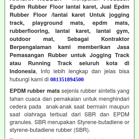
Epdm Rubber Floor lantai karet, Jual Epdm
Rubber Floor /lantai karet Untuk jogging
track, playground mats, epdm mats,
rubberflooring, lantai karet, lantai gym,
outdoor mat, Sebagai Kontraktor
Berpengalaman kami memberikan Jasa
Pemasangan Rubber untuk Jogging Track
atau Running Track seluruh kota di
, Info lebih lengkap dan jelas bisa
Indonesia
hubungi kami di
081351894500
sejenis rubber sintetis yang
EPDM rubber mats
tahan cuaca dan pemakaian untuk menghindari
cedera pada anak-anak saat bermain maupun
saat olahraga terbuat dari SBR dan EPDM
granules. SBR merupakan Styrene-butadiene or
styrene-butadiene rubber (SBR).