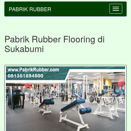
PABRIK RUBBER
Toggle
navigatio
Pabrik Rubber Flooring di
Sukabumi