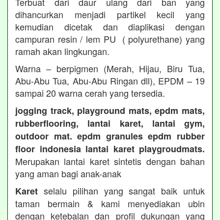
Terbuat dari daur ulang dari ban yang
dihancurkan menjadi partikel kecil yang
kemudian dicetak dan diaplikasi dengan
campuran resin / lem PU ( polyurethane) yang
ramah akan lingkungan.
Warna – berpigmen (Merah, Hijau, Biru Tua,
Abu-Abu Tua, Abu-Abu Ringan dll), EPDM – 19
sampai 20 warna cerah yang tersedia.
jogging track, playground mats, epdm mats,
rubberflooring, lantai karet, lantai gym,
outdoor mat. epdm granules epdm rubber
floor indonesia lantai karet playgroudmats.
Merupakan lantai karet sintetis dengan bahan
yang aman bagi anak-anak
selalu pilihan yang sangat baik untuk
Karet
taman bermain & kami menyediakan ubin
dengan ketebalan dan profil dukungan yang