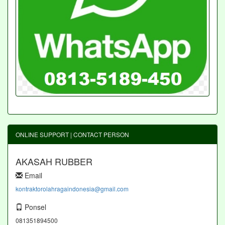
ONLINE SUPPORT | CONTACT PERSON
AKASAH RUBBER
Email
kontraktorolahragaindonesia@gmail.com
Ponsel
081351894500