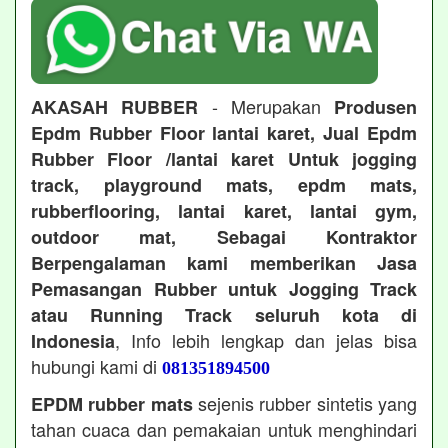
- Merupakan
AKASAH RUBBER
Produsen
Epdm Rubber Floor lantai karet, Jual Epdm
Rubber Floor /lantai karet Untuk jogging
track, playground mats, epdm mats,
rubberflooring, lantai karet, lantai gym,
outdoor mat, Sebagai Kontraktor
Berpengalaman kami memberikan Jasa
Pemasangan Rubber untuk Jogging Track
atau Running Track seluruh kota di
, Info lebih lengkap dan jelas bisa
Indonesia
hubungi kami di
081351894500
sejenis rubber sintetis yang
EPDM rubber mats
tahan cuaca dan pemakaian untuk menghindari