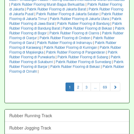
|
Pabrik Rubber Flooring Murah Bagus Berkualitas
|
Pabrik Rubber Flooring
di Jakarta
|
Pabrik Rubber Flooring di Jakarta Barat
|
Pabrik Rubber Flooring
di Jakarta Pusat
|
Pabrik Rubber Flooring di Jakarta Selatan
|
Pabrik Rubber
Flooring di Jakarta Timur
|
Pabrik Rubber Flooring di Jakarta Utara
|
Pabrik
Rubber Flooring di Jawa Barat
|
Pabrik Rubber Flooring di Bandung
|
Pabrik
Rubber Flooring di Bandung Barat
|
Pabrik Rubber Flooring di Bekasi
|
Pabrik
Rubber Flooring di Bogor
|
Pabrik Rubber Flooring di Ciamis
|
Pabrik Rubber
Flooring di Cianjur
|
Pabrik Rubber Flooring di Cirebon
|
Pabrik Rubber
Flooring di Garut
|
Pabrik Rubber Flooring di Indramayu
|
Pabrik Rubber
Flooring di Karawang
|
Pabrik Rubber Flooring di Kuningan
|
Pabrik Rubber
Flooring di Majalengka
|
Pabrik Rubber Flooring di Pangandaran
|
Pabrik
Rubber Flooring di Purwakarta
|
Pabrik Rubber Flooring di Subang
|
Pabrik
Rubber Flooring di Sukabumi
|
Pabrik Rubber Flooring di Sumedang
|
Pabrik
Rubber Flooring di Banjar
|
Pabrik Rubber Flooring di Bekasi
|
Pabrik Rubber
Flooring di Cimahi
|
(current)
1
2
3
...
69
Rubber Running Track
Rubber Jogging Track