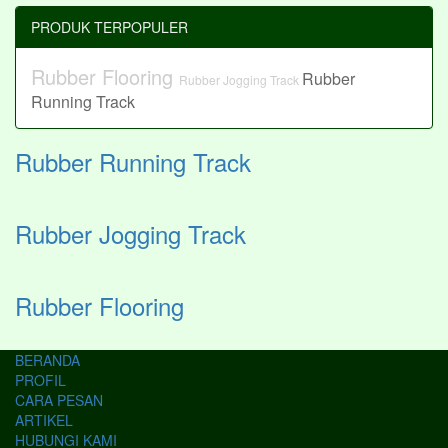
PRODUK TERPOPULER
Rubber Flooring
Rubber
Rubber Jogging Track
Running Track
Rubber Running Track
Rubber Jogging Track
Rubber Flooring
BERANDA
PROFIL
CARA PESAN
ARTIKEL
HUBUNGI KAMI