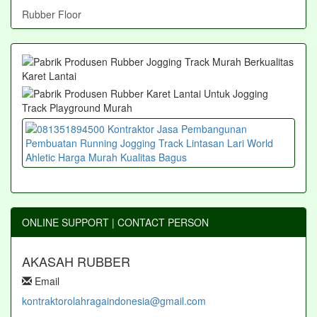
Rubber Floor
ONLINE SUPPORT | CONTACT PERSON
AKASAH RUBBER
Email
kontraktorolahragaindonesia@gmail.com