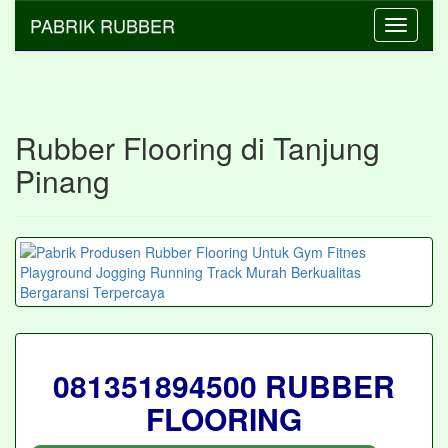
PABRIK RUBBER
Toggle
navigati
Rubber Flooring di Tanjung
Pinang
081351894500 RUBBER
FLOORING