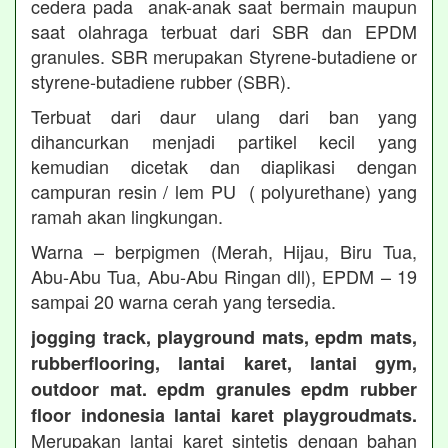
cedera pada anak-anak saat bermain maupun
saat olahraga terbuat dari SBR dan EPDM
granules. SBR merupakan Styrene-butadiene or
styrene-butadiene rubber (SBR).
Terbuat dari daur ulang dari ban yang
dihancurkan menjadi partikel kecil yang
kemudian dicetak dan diaplikasi dengan
campuran resin / lem PU ( polyurethane) yang
ramah akan lingkungan.
Warna – berpigmen (Merah, Hijau, Biru Tua,
Abu-Abu Tua, Abu-Abu Ringan dll), EPDM – 19
sampai 20 warna cerah yang tersedia.
jogging track, playground mats, epdm mats,
rubberflooring, lantai karet, lantai gym,
outdoor mat. epdm granules epdm rubber
floor indonesia lantai karet playgroudmats.
Merupakan lantai karet sintetis dengan bahan