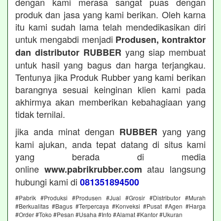
dengan kami merasa sangat puas dengan
produk dan jasa yang kami berikan. Oleh karna
itu kami sudah lama telah mendedikasikan diri
untuk mengabdi menjadi
Produsen, kontraktor
yang siap membuat
dan distributor RUBBER
untuk hasil yang bagus dan harga terjangkau.
Tentunya jika Produk Rubber yang kami berikan
barangnya sesuai keinginan klien kami pada
akhirmya akan memberikan kebahagiaan yang
tidak ternilai.
jika anda minat dengan
yang yang
RUBBER
kami ajukan, anda tepat datang di situs kami
yang berada di media
online
atau langsung
www.pabrikrubber.com
hubungi kami di
081351894500
#Pabrik #Produksi #Produsen #Jual #Grosir #Distributor #Murah
#Berkualitas #Bagus #Terpercaya #Konveksi #Pusat #Agen #Harga
#Order #Toko #Pesan #Usaha #Info #Alamat #Kantor #Ukuran