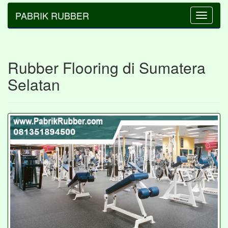
PABRIK RUBBER
Toggle
navigatio
Rubber Flooring di Sumatera
Selatan