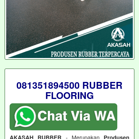
081351894500 RUBBER
FLOORING
- Merupakan
AKASAH RUBBER
Produsen