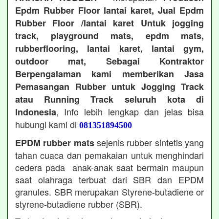
Epdm Rubber Floor lantai karet, Jual Epdm
Rubber Floor /lantai karet Untuk jogging
track, playground mats, epdm mats,
rubberflooring, lantai karet, lantai gym,
outdoor mat, Sebagai Kontraktor
Berpengalaman kami memberikan Jasa
Pemasangan Rubber untuk Jogging Track
atau Running Track seluruh kota di
, Info lebih lengkap dan jelas bisa
Indonesia
hubungi kami di
081351894500
sejenis rubber sintetis yang
EPDM rubber mats
tahan cuaca dan pemakaian untuk menghindari
cedera pada anak-anak saat bermain maupun
saat olahraga terbuat dari SBR dan EPDM
granules. SBR merupakan Styrene-butadiene or
styrene-butadiene rubber (SBR).