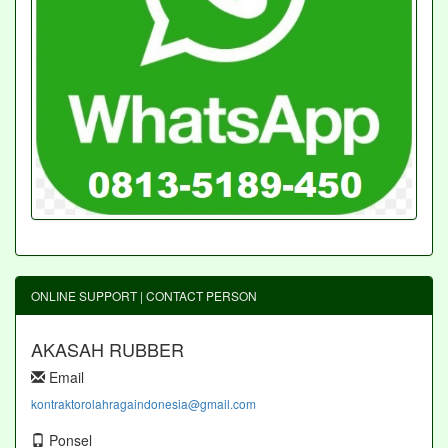
ONLINE SUPPORT | CONTACT PERSON
AKASAH RUBBER
Email
kontraktorolahragaindonesia@gmail.com
Ponsel