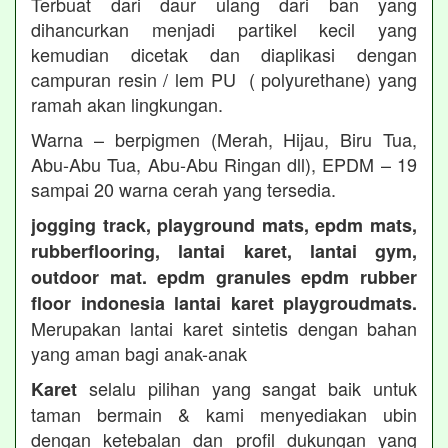
Terbuat dari daur ulang dari ban yang
dihancurkan menjadi partikel kecil yang
kemudian dicetak dan diaplikasi dengan
campuran resin / lem PU ( polyurethane) yang
ramah akan lingkungan.
Warna – berpigmen (Merah, Hijau, Biru Tua,
Abu-Abu Tua, Abu-Abu Ringan dll), EPDM – 19
sampai 20 warna cerah yang tersedia.
jogging track, playground mats, epdm mats,
rubberflooring, lantai karet, lantai gym,
outdoor mat. epdm granules epdm rubber
floor indonesia lantai karet playgroudmats.
Merupakan lantai karet sintetis dengan bahan
yang aman bagi anak-anak
selalu pilihan yang sangat baik untuk
Karet
taman bermain & kami menyediakan ubin
dengan ketebalan dan profil dukungan yang