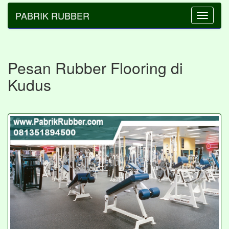
PABRIK RUBBER
Toggle
navigatio
Pesan Rubber Flooring di
Kudus