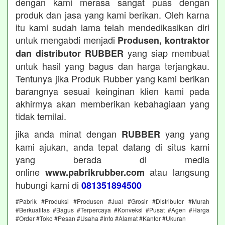
dengan kami merasa sangat puas dengan
produk dan jasa yang kami berikan. Oleh karna
itu kami sudah lama telah mendedikasikan diri
untuk mengabdi menjadi
Produsen, kontraktor
yang siap membuat
dan distributor RUBBER
untuk hasil yang bagus dan harga terjangkau.
Tentunya jika Produk Rubber yang kami berikan
barangnya sesuai keinginan klien kami pada
akhirmya akan memberikan kebahagiaan yang
tidak ternilai.
jika anda minat dengan
yang yang
RUBBER
kami ajukan, anda tepat datang di situs kami
yang berada di media
online
atau langsung
www.pabrikrubber.com
hubungi kami di
081351894500
#Pabrik #Produksi #Produsen #Jual #Grosir #Distributor #Murah
#Berkualitas #Bagus #Terpercaya #Konveksi #Pusat #Agen #Harga
#Order #Toko #Pesan #Usaha #Info #Alamat #Kantor #Ukuran