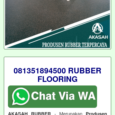
081351894500 RUBBER
FLOORING
- Merupakan
AKASAH RUBBER
Produsen