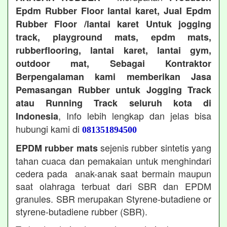
Epdm Rubber Floor lantai karet, Jual Epdm
Rubber Floor /lantai karet Untuk jogging
track, playground mats, epdm mats,
rubberflooring, lantai karet, lantai gym,
outdoor mat, Sebagai Kontraktor
Berpengalaman kami memberikan Jasa
Pemasangan Rubber untuk Jogging Track
atau Running Track seluruh kota di
, Info lebih lengkap dan jelas bisa
Indonesia
hubungi kami di
081351894500
sejenis rubber sintetis yang
EPDM rubber mats
tahan cuaca dan pemakaian untuk menghindari
cedera pada anak-anak saat bermain maupun
saat olahraga terbuat dari SBR dan EPDM
granules. SBR merupakan Styrene-butadiene or
styrene-butadiene rubber (SBR).