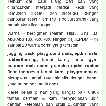
Terbuat dari daur ulang dari ban yang
dihancurkan menjadi partikel kecil yang
kemudian dicetak dan diaplikasi dengan
campuran resin / lem PU ( polyurethane) yang
ramah akan lingkungan.
Warna – berpigmen (Merah, Hijau, Biru Tua,
Abu-Abu Tua, Abu-Abu Ringan dll), EPDM – 19
sampai 20 warna cerah yang tersedia.
jogging track, playground mats, epdm mats,
rubberflooring, lantai karet, lantai gym,
outdoor mat. epdm granules epdm rubber
floor indonesia lantai karet playgroudmats.
Merupakan lantai karet sintetis dengan bahan
yang aman bagi anak-anak
selalu pilihan yang sangat baik untuk
Karet
taman bermain & kami menyediakan ubin
dengan ketebalan dan profil dukungan yang