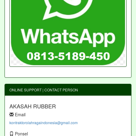
ONLINE SUPPORT | CONTACT PERSON
AKASAH RUBBER
Email
kontraktorolahragaindonesia@gmail.com
Ponsel