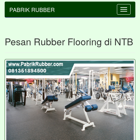
PABRIK RUBBER
Toggle
navigatio
Pesan Rubber Flooring di NTB