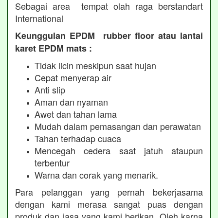
Sebagai area tempat olah raga berstandart
International
Keunggulan EPDM rubber floor atau lantai
karet EPDM mats :
Tidak licin meskipun saat hujan
Cepat menyerap air
Anti slip
Aman dan nyaman
Awet dan tahan lama
Mudah dalam pemasangan dan perawatan
Tahan terhadap cuaca
Mencegah cedera saat jatuh ataupun
terbentur
Warna dan corak yang menarik.
Para pelanggan yang pernah bekerjasama
dengan kami merasa sangat puas dengan
produk dan jasa yang kami berikan. Oleh karna