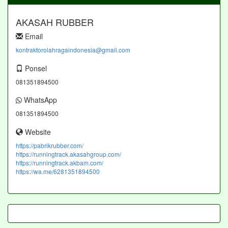
AKASAH RUBBER
Email
kontraktorolahragaindonesia@gmail.com
Ponsel
081351894500
WhatsApp
081351894500
Website
https://pabrikrubber.com/
https://runningtrack.akasahgroup.com/
https://runningtrack.akbam.com/
https://wa.me/6281351894500