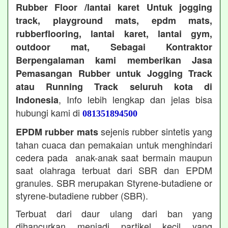
Rubber Floor /lantai karet Untuk jogging
track, playground mats, epdm mats,
rubberflooring, lantai karet, lantai gym,
outdoor mat, Sebagai Kontraktor
Berpengalaman kami memberikan Jasa
Pemasangan Rubber untuk Jogging Track
atau Running Track seluruh kota di
, Info lebih lengkap dan jelas bisa
Indonesia
hubungi kami di
081351894500
sejenis rubber sintetis yang
EPDM rubber mats
tahan cuaca dan pemakaian untuk menghindari
cedera pada anak-anak saat bermain maupun
saat olahraga terbuat dari SBR dan EPDM
granules. SBR merupakan Styrene-butadiene or
styrene-butadiene rubber (SBR).
Terbuat dari daur ulang dari ban yang
dihancurkan menjadi partikel kecil yang