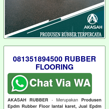
081351894500 RUBBER
FLOORING
- Merupakan
AKASAH RUBBER
Produsen
Epdm Rubber Floor lantai karet, Jual Epdm