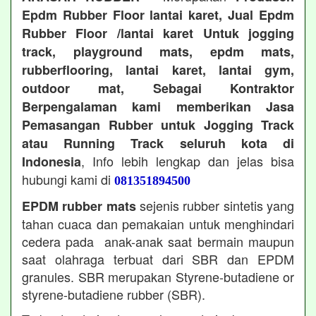
Epdm Rubber Floor lantai karet, Jual Epdm
Rubber Floor /lantai karet Untuk jogging
track, playground mats, epdm mats,
rubberflooring, lantai karet, lantai gym,
outdoor mat, Sebagai Kontraktor
Berpengalaman kami memberikan Jasa
Pemasangan Rubber untuk Jogging Track
atau Running Track seluruh kota di
, Info lebih lengkap dan jelas bisa
Indonesia
hubungi kami di
081351894500
sejenis rubber sintetis yang
EPDM rubber mats
tahan cuaca dan pemakaian untuk menghindari
cedera pada anak-anak saat bermain maupun
saat olahraga terbuat dari SBR dan EPDM
granules. SBR merupakan Styrene-butadiene or
styrene-butadiene rubber (SBR).