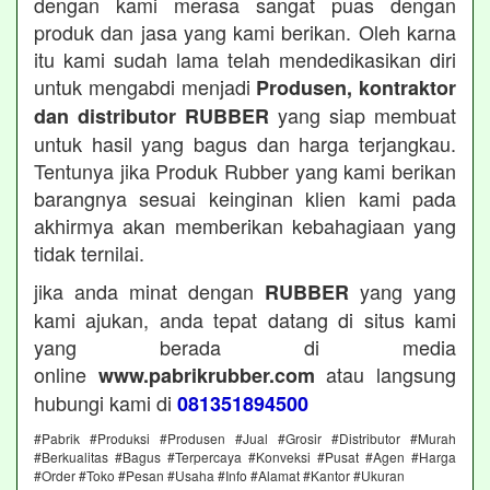
dengan kami merasa sangat puas dengan
produk dan jasa yang kami berikan. Oleh karna
itu kami sudah lama telah mendedikasikan diri
untuk mengabdi menjadi
Produsen, kontraktor
yang siap membuat
dan distributor RUBBER
untuk hasil yang bagus dan harga terjangkau.
Tentunya jika Produk Rubber yang kami berikan
barangnya sesuai keinginan klien kami pada
akhirmya akan memberikan kebahagiaan yang
tidak ternilai.
jika anda minat dengan
yang yang
RUBBER
kami ajukan, anda tepat datang di situs kami
yang berada di media
online
atau langsung
www.pabrikrubber.com
hubungi kami di
081351894500
#Pabrik #Produksi #Produsen #Jual #Grosir #Distributor #Murah
#Berkualitas #Bagus #Terpercaya #Konveksi #Pusat #Agen #Harga
#Order #Toko #Pesan #Usaha #Info #Alamat #Kantor #Ukuran