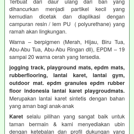
Terbuat dari daur ulang dari ban yang
dihancurkan menjadi partikel kecil yang
kemudian dicetak dan diaplikasi dengan
campuran resin / lem PU ( polyurethane) yang
ramah akan lingkungan.
Warna – berpigmen (Merah, Hijau, Biru Tua,
Abu-Abu Tua, Abu-Abu Ringan dll), EPDM – 19
sampai 20 warna cerah yang tersedia.
jogging track, playground mats, epdm mats,
rubberflooring, lantai karet, lantai gym,
outdoor mat. epdm granules epdm rubber
floor indonesia lantai karet playgroudmats.
Merupakan lantai karet sintetis dengan bahan
yang aman bagi anak-anak
selalu pilihan yang sangat baik untuk
Karet
taman bermain & kami menyediakan ubin
dengan ketebalan dan profil dukungan yang