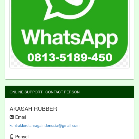
ONLINE SUPPORT | CONTACT PERSON
AKASAH RUBBER
Email
kontraktorolahragaindonesia@gmail.com
Ponsel