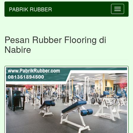
PABRIK RUBBER
Toggle
navigatio
Pesan Rubber Flooring di
Nabire