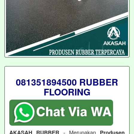
081351894500 RUBBER
FLOORING
- Merupakan
AKASAH RUBBER
Produsen