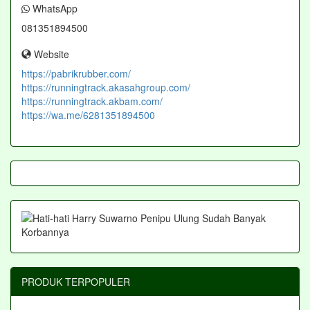
WhatsApp
081351894500
Website
https://pabrikrubber.com/
https://runningtrack.akasahgroup.com/
https://runningtrack.akbam.com/
https://wa.me/6281351894500
PRODUK TERPOPULER