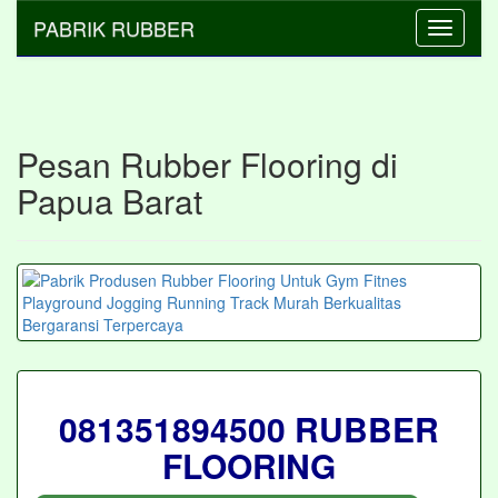
PABRIK RUBBER
Toggle
navigati
Pesan Rubber Flooring di
Papua Barat
081351894500 RUBBER
FLOORING