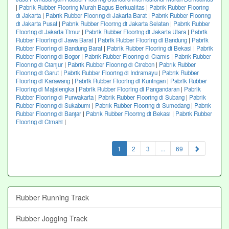
|
Pabrik Rubber Flooring Murah Bagus Berkualitas
|
Pabrik Rubber Flooring
di Jakarta
|
Pabrik Rubber Flooring di Jakarta Barat
|
Pabrik Rubber Flooring
di Jakarta Pusat
|
Pabrik Rubber Flooring di Jakarta Selatan
|
Pabrik Rubber
Flooring di Jakarta Timur
|
Pabrik Rubber Flooring di Jakarta Utara
|
Pabrik
Rubber Flooring di Jawa Barat
|
Pabrik Rubber Flooring di Bandung
|
Pabrik
Rubber Flooring di Bandung Barat
|
Pabrik Rubber Flooring di Bekasi
|
Pabrik
Rubber Flooring di Bogor
|
Pabrik Rubber Flooring di Ciamis
|
Pabrik Rubber
Flooring di Cianjur
|
Pabrik Rubber Flooring di Cirebon
|
Pabrik Rubber
Flooring di Garut
|
Pabrik Rubber Flooring di Indramayu
|
Pabrik Rubber
Flooring di Karawang
|
Pabrik Rubber Flooring di Kuningan
|
Pabrik Rubber
Flooring di Majalengka
|
Pabrik Rubber Flooring di Pangandaran
|
Pabrik
Rubber Flooring di Purwakarta
|
Pabrik Rubber Flooring di Subang
|
Pabrik
Rubber Flooring di Sukabumi
|
Pabrik Rubber Flooring di Sumedang
|
Pabrik
Rubber Flooring di Banjar
|
Pabrik Rubber Flooring di Bekasi
|
Pabrik Rubber
Flooring di Cimahi
|
(current)
1
2
3
...
69
Rubber Running Track
Rubber Jogging Track