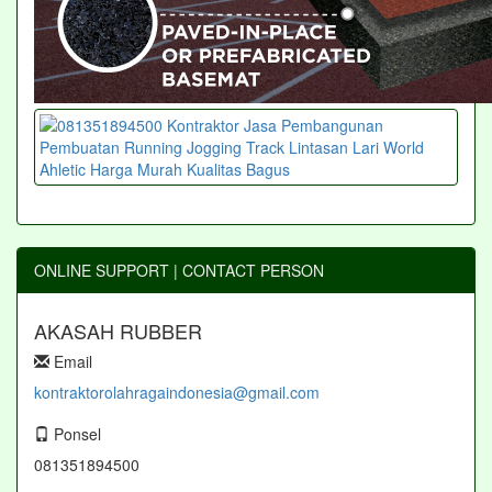
ONLINE SUPPORT | CONTACT PERSON
AKASAH RUBBER
Email
kontraktorolahragaindonesia@gmail.com
Ponsel
081351894500