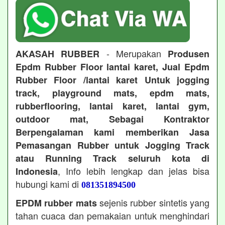
- Merupakan
AKASAH RUBBER
Produsen
Epdm Rubber Floor lantai karet, Jual Epdm
Rubber Floor /lantai karet Untuk jogging
track, playground mats, epdm mats,
rubberflooring, lantai karet, lantai gym,
outdoor mat, Sebagai Kontraktor
Berpengalaman kami memberikan Jasa
Pemasangan Rubber untuk Jogging Track
atau Running Track seluruh kota di
, Info lebih lengkap dan jelas bisa
Indonesia
hubungi kami di
081351894500
sejenis rubber sintetis yang
EPDM rubber mats
tahan cuaca dan pemakaian untuk menghindari