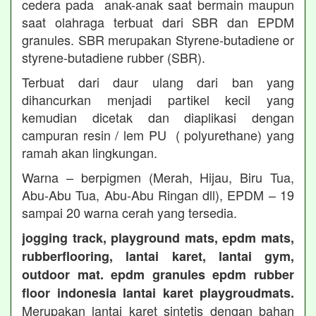
cedera pada anak-anak saat bermain maupun
saat olahraga terbuat dari SBR dan EPDM
granules. SBR merupakan Styrene-butadiene or
styrene-butadiene rubber (SBR).
Terbuat dari daur ulang dari ban yang
dihancurkan menjadi partikel kecil yang
kemudian dicetak dan diaplikasi dengan
campuran resin / lem PU ( polyurethane) yang
ramah akan lingkungan.
Warna – berpigmen (Merah, Hijau, Biru Tua,
Abu-Abu Tua, Abu-Abu Ringan dll), EPDM – 19
sampai 20 warna cerah yang tersedia.
jogging track, playground mats, epdm mats,
rubberflooring, lantai karet, lantai gym,
outdoor mat. epdm granules epdm rubber
floor indonesia lantai karet playgroudmats.
Merupakan lantai karet sintetis dengan bahan