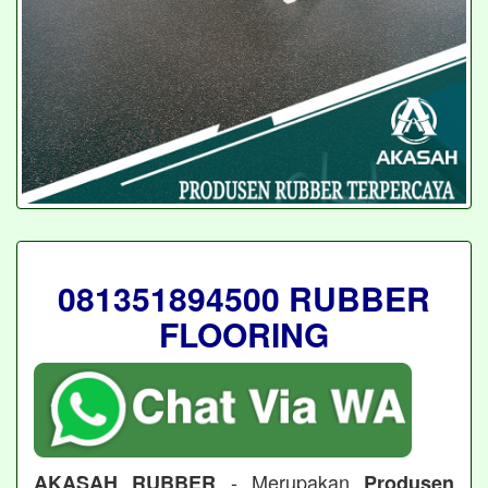
081351894500 RUBBER
FLOORING
- Merupakan
AKASAH RUBBER
Produsen