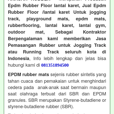
Epdm Rubber Floor lantai karet, Jual Epdm
Rubber Floor /lantai karet Untuk jogging
track, playground mats, epdm mats,
rubberflooring, lantai karet, lantai gym,
outdoor mat, Sebagai Kontraktor
Berpengalaman kami memberikan Jasa
Pemasangan Rubber untuk Jogging Track
atau Running Track seluruh kota di
, Info lebih lengkap dan jelas bisa
Indonesia
hubungi kami di
081351894500
sejenis rubber sintetis yang
EPDM rubber mats
tahan cuaca dan pemakaian untuk menghindari
cedera pada anak-anak saat bermain maupun
saat olahraga terbuat dari SBR dan EPDM
granules. SBR merupakan Styrene-butadiene or
styrene-butadiene rubber (SBR).