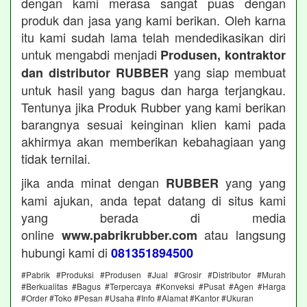
dengan kami merasa sangat puas dengan
produk dan jasa yang kami berikan. Oleh karna
itu kami sudah lama telah mendedikasikan diri
untuk mengabdi menjadi
Produsen, kontraktor
yang siap membuat
dan distributor RUBBER
untuk hasil yang bagus dan harga terjangkau.
Tentunya jika Produk Rubber yang kami berikan
barangnya sesuai keinginan klien kami pada
akhirmya akan memberikan kebahagiaan yang
tidak ternilai.
jika anda minat dengan
yang yang
RUBBER
kami ajukan, anda tepat datang di situs kami
yang berada di media
online
atau langsung
www.pabrikrubber.com
hubungi kami di
081351894500
#Pabrik #Produksi #Produsen #Jual #Grosir #Distributor #Murah
#Berkualitas #Bagus #Terpercaya #Konveksi #Pusat #Agen #Harga
#Order #Toko #Pesan #Usaha #Info #Alamat #Kantor #Ukuran