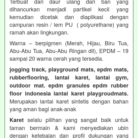
Terbuat dari daur ulang dari ban yang
dihancurkan menjadi partikel kecil yang
kemudian dicetak dan diaplikasi dengan
campuran resin / lem PU ( polyurethane) yang
ramah akan lingkungan.
Warna – berpigmen (Merah, Hijau, Biru Tua,
Abu-Abu Tua, Abu-Abu Ringan dll), EPDM – 19
sampai 20 warna cerah yang tersedia.
jogging track, playground mats, epdm mats,
rubberflooring, lantai karet, lantai gym,
outdoor mat. epdm granules epdm rubber
floor indonesia lantai karet playgroudmats.
Merupakan lantai karet sintetis dengan bahan
yang aman bagi anak-anak
selalu pilihan yang sangat baik untuk
Karet
taman bermain & kami menyediakan ubin
dengan ketebalan dan profil dukungan yang