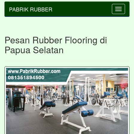
PABRIK RUBBER
Toggle
navigatio
Pesan Rubber Flooring di
Papua Selatan