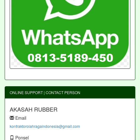
ONLINE SUPPORT | CONTACT PERSON
AKASAH RUBBER
Email
kontraktorolahragaindonesia@gmail.com
Ponsel