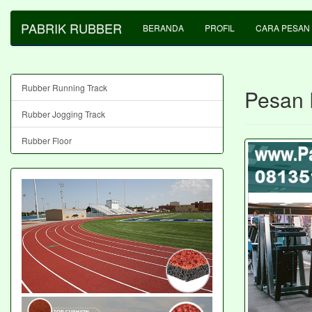
PABRIK RUBBER
BERANDA
PROFIL
CARA PESAN
Rubber Running Track
Pesan 
Rubber Jogging Track
Rubber Floor