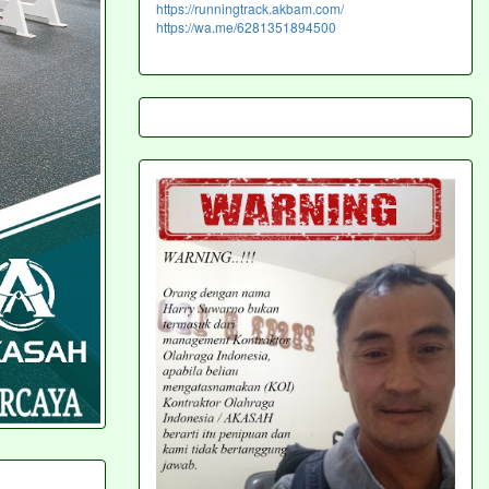
https://runningtrack.akbam.com/
https://wa.me/6281351894500