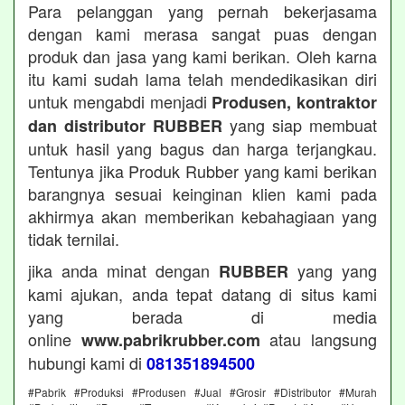
Para pelanggan yang pernah bekerjasama
dengan kami merasa sangat puas dengan
produk dan jasa yang kami berikan. Oleh karna
itu kami sudah lama telah mendedikasikan diri
untuk mengabdi menjadi
Produsen, kontraktor
yang siap membuat
dan distributor RUBBER
untuk hasil yang bagus dan harga terjangkau.
Tentunya jika Produk Rubber yang kami berikan
barangnya sesuai keinginan klien kami pada
akhirmya akan memberikan kebahagiaan yang
tidak ternilai.
jika anda minat dengan
yang yang
RUBBER
kami ajukan, anda tepat datang di situs kami
yang berada di media
online
atau langsung
www.pabrikrubber.com
hubungi kami di
081351894500
#Pabrik #Produksi #Produsen #Jual #Grosir #Distributor #Murah