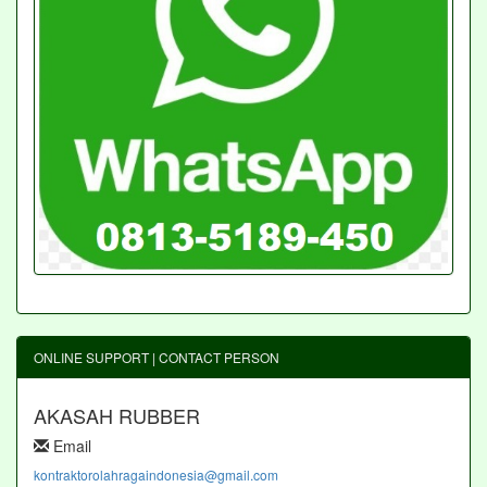
ONLINE SUPPORT | CONTACT PERSON
AKASAH RUBBER
Email
kontraktorolahragaindonesia@gmail.com