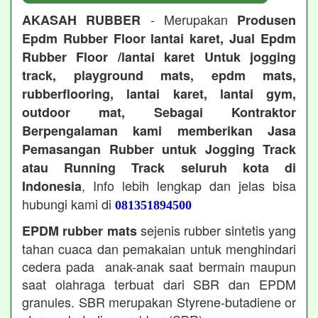
- Merupakan
AKASAH RUBBER
Produsen
Epdm Rubber Floor lantai karet, Jual Epdm
Rubber Floor /lantai karet Untuk jogging
track, playground mats, epdm mats,
rubberflooring, lantai karet, lantai gym,
outdoor mat, Sebagai Kontraktor
Berpengalaman kami memberikan Jasa
Pemasangan Rubber untuk Jogging Track
atau Running Track seluruh kota di
, Info lebih lengkap dan jelas bisa
Indonesia
hubungi kami di
081351894500
sejenis rubber sintetis yang
EPDM rubber mats
tahan cuaca dan pemakaian untuk menghindari
cedera pada anak-anak saat bermain maupun
saat olahraga terbuat dari SBR dan EPDM
granules. SBR merupakan Styrene-butadiene or