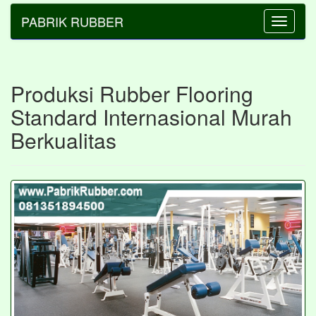
PABRIK RUBBER
Toggle
navigatio
Produksi Rubber Flooring
Standard Internasional Murah
Berkualitas