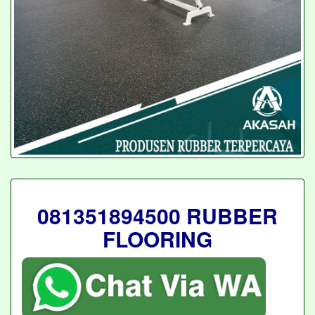
081351894500 RUBBER
FLOORING