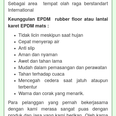
Sebagai area tempat olah raga berstandart
International
Keunggulan EPDM rubber floor atau lantai
karet EPDM mats :
Tidak licin meskipun saat hujan
Cepat menyerap air
Anti slip
Aman dan nyaman
Awet dan tahan lama
Mudah dalam pemasangan dan perawatan
Tahan terhadap cuaca
Mencegah cedera saat jatuh ataupun
terbentur
Warna dan corak yang menarik.
Para pelanggan yang pernah bekerjasama
dengan kami merasa sangat puas dengan
produk dan jasa yang kami berikan. Oleh karna