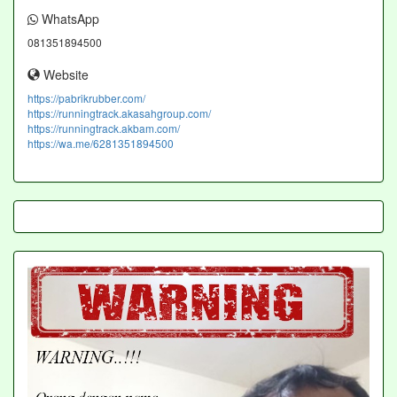
WhatsApp
081351894500
Website
https://pabrikrubber.com/
https://runningtrack.akasahgroup.com/
https://runningtrack.akbam.com/
https://wa.me/6281351894500