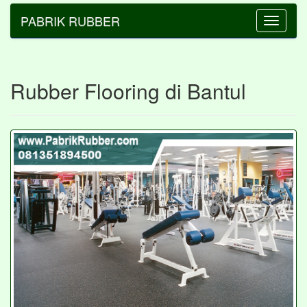
PABRIK RUBBER
Toggle
navigatio
Rubber Flooring di Bantul