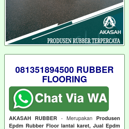
081351894500 RUBBER
FLOORING
- Merupakan
AKASAH RUBBER
Produsen
Epdm Rubber Floor lantai karet, Jual Epdm