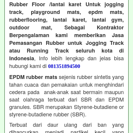
Rubber Floor /lantai karet Untuk jogging
track, playground mats, epdm mats,
rubberflooring, lantai karet, lantai gym,
outdoor mat, Sebagai Kontraktor
Berpengalaman kami memberikan Jasa
Pemasangan Rubber untuk Jogging Track
atau Running Track seluruh kota di
, Info lebih lengkap dan jelas bisa
Indonesia
hubungi kami di
081351894500
sejenis rubber sintetis yang
EPDM rubber mats
tahan cuaca dan pemakaian untuk menghindari
cedera pada anak-anak saat bermain maupun
saat olahraga terbuat dari SBR dan EPDM
granules. SBR merupakan Styrene-butadiene or
styrene-butadiene rubber (SBR).
Terbuat dari daur ulang dari ban yang
dihancurkan menjadi partikel kecil yang