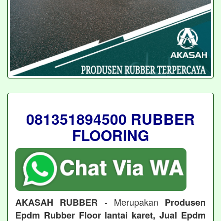
081351894500 RUBBER
FLOORING
- Merupakan
AKASAH RUBBER
Produsen
Epdm Rubber Floor lantai karet, Jual Epdm