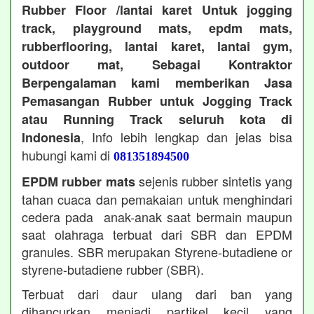
Rubber Floor /lantai karet Untuk jogging
track, playground mats, epdm mats,
rubberflooring, lantai karet, lantai gym,
outdoor mat, Sebagai Kontraktor
Berpengalaman kami memberikan Jasa
Pemasangan Rubber untuk Jogging Track
atau Running Track seluruh kota di
, Info lebih lengkap dan jelas bisa
Indonesia
hubungi kami di
081351894500
sejenis rubber sintetis yang
EPDM rubber mats
tahan cuaca dan pemakaian untuk menghindari
cedera pada anak-anak saat bermain maupun
saat olahraga terbuat dari SBR dan EPDM
granules. SBR merupakan Styrene-butadiene or
styrene-butadiene rubber (SBR).
Terbuat dari daur ulang dari ban yang
dihancurkan menjadi partikel kecil yang