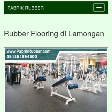
PABRIK RUBBER
Toggle
navigatio
Rubber Flooring di Lamongan