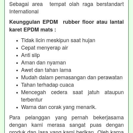
Sebagai area tempat olah raga berstandart
International
Keunggulan EPDM rubber floor atau lantai
karet EPDM mats :
Tidak licin meskipun saat hujan
Cepat menyerap air
Anti slip
Aman dan nyaman
Awet dan tahan lama
Mudah dalam pemasangan dan perawatan
Tahan terhadap cuaca
Mencegah cedera saat jatuh ataupun
terbentur
Warna dan corak yang menarik.
Para pelanggan yang pernah bekerjasama
dengan kami merasa sangat puas dengan
produk dan jasa yang kami berikan. Oleh karna