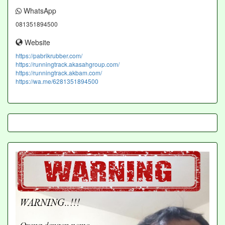
WhatsApp
081351894500
Website
https://pabrikrubber.com/
https://runningtrack.akasahgroup.com/
https://runningtrack.akbam.com/
https://wa.me/6281351894500