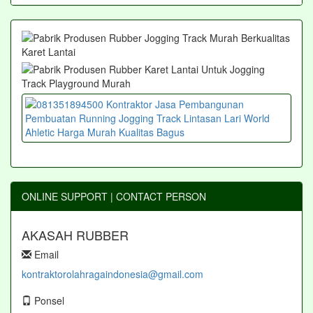
ONLINE SUPPORT | CONTACT PERSON
AKASAH RUBBER
Email
kontraktorolahragaindonesia@gmail.com
Ponsel