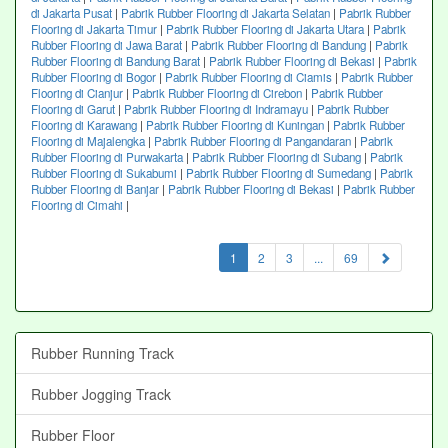
di Jakarta Pusat
|
Pabrik Rubber Flooring di Jakarta Selatan
|
Pabrik Rubber
Flooring di Jakarta Timur
|
Pabrik Rubber Flooring di Jakarta Utara
|
Pabrik
Rubber Flooring di Jawa Barat
|
Pabrik Rubber Flooring di Bandung
|
Pabrik
Rubber Flooring di Bandung Barat
|
Pabrik Rubber Flooring di Bekasi
|
Pabrik
Rubber Flooring di Bogor
|
Pabrik Rubber Flooring di Ciamis
|
Pabrik Rubber
Flooring di Cianjur
|
Pabrik Rubber Flooring di Cirebon
|
Pabrik Rubber
Flooring di Garut
|
Pabrik Rubber Flooring di Indramayu
|
Pabrik Rubber
Flooring di Karawang
|
Pabrik Rubber Flooring di Kuningan
|
Pabrik Rubber
Flooring di Majalengka
|
Pabrik Rubber Flooring di Pangandaran
|
Pabrik
Rubber Flooring di Purwakarta
|
Pabrik Rubber Flooring di Subang
|
Pabrik
Rubber Flooring di Sukabumi
|
Pabrik Rubber Flooring di Sumedang
|
Pabrik
Rubber Flooring di Banjar
|
Pabrik Rubber Flooring di Bekasi
|
Pabrik Rubber
Flooring di Cimahi
|
(current)
1
2
3
...
69
Rubber Running Track
Rubber Jogging Track
Rubber Floor