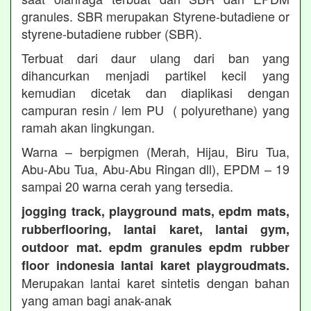
granules. SBR merupakan Styrene-butadiene or
styrene-butadiene rubber (SBR).
Terbuat dari daur ulang dari ban yang
dihancurkan menjadi partikel kecil yang
kemudian dicetak dan diaplikasi dengan
campuran resin / lem PU ( polyurethane) yang
ramah akan lingkungan.
Warna – berpigmen (Merah, Hijau, Biru Tua,
Abu-Abu Tua, Abu-Abu Ringan dll), EPDM – 19
sampai 20 warna cerah yang tersedia.
jogging track, playground mats, epdm mats,
rubberflooring, lantai karet, lantai gym,
outdoor mat. epdm granules epdm rubber
floor indonesia lantai karet playgroudmats.
Merupakan lantai karet sintetis dengan bahan
yang aman bagi anak-anak