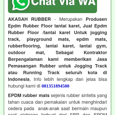
- Merupakan
AKASAH RUBBER
Produsen
Epdm Rubber Floor lantai karet, Jual Epdm
Rubber Floor /lantai karet Untuk jogging
track, playground mats, epdm mats,
rubberflooring, lantai karet, lantai gym,
outdoor mat, Sebagai Kontraktor
Berpengalaman kami memberikan Jasa
Pemasangan Rubber untuk Jogging Track
atau Running Track seluruh kota di
, Info lebih lengkap dan jelas bisa
Indonesia
hubungi kami di
081351894500
sejenis rubber sintetis yang
EPDM rubber mats
tahan cuaca dan pemakaian untuk menghindari
cedera pada anak-anak saat bermain maupun
saat olahraga terbuat dari SBR dan EPDM