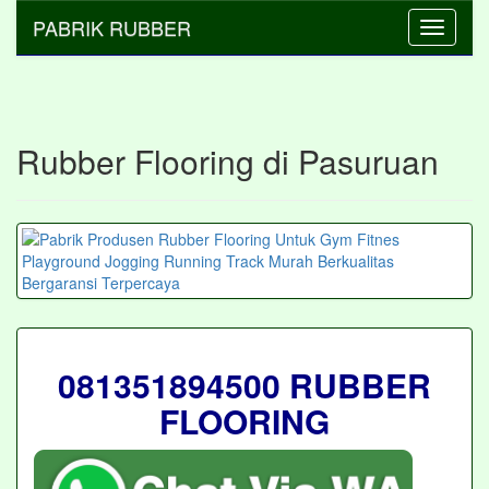
PABRIK RUBBER
Toggle
navigati
Rubber Flooring di Pasuruan
081351894500 RUBBER
FLOORING