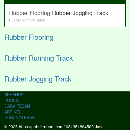
Rubber Flooring
Rubber Jogging Track
Rubber Running Track
Rubber Flooring
Rubber Running Track
Rubber Jogging Track
BERANDA
PROFIL
CARA PESAN
ARTIKEL
HUBUNGI KAMI
© 2026 https://pabrikrubber.com/ 081351894500 Jasa