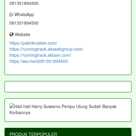
081351894500
WhatsApp
081351894500
Website
https://pabrikrubber.com/
https://runningtrack.akasahgroup.com/
https://runningtrack.akbam.com/
https://wa.me/6281351894500
PRODUK TERPOPULER