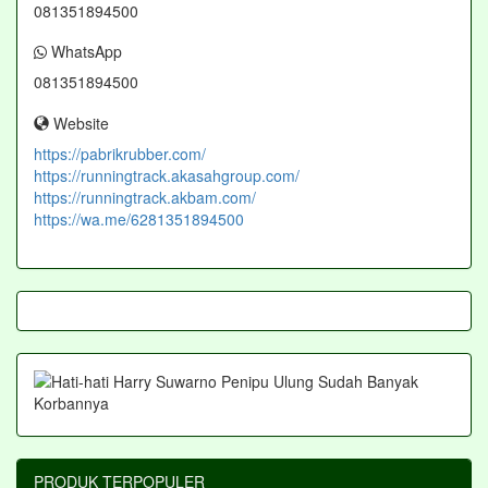
081351894500
WhatsApp
081351894500
Website
https://pabrikrubber.com/
https://runningtrack.akasahgroup.com/
https://runningtrack.akbam.com/
https://wa.me/6281351894500
PRODUK TERPOPULER