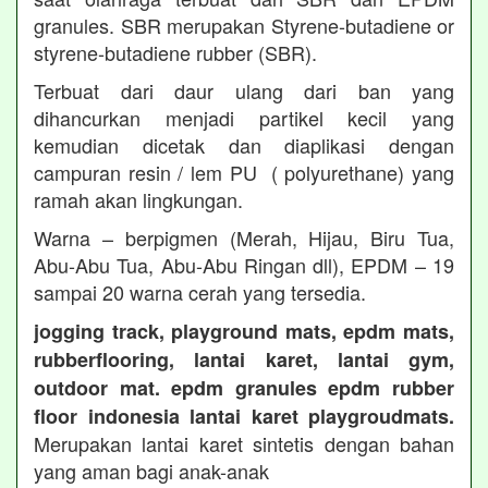
granules. SBR merupakan Styrene-butadiene or
styrene-butadiene rubber (SBR).
Terbuat dari daur ulang dari ban yang
dihancurkan menjadi partikel kecil yang
kemudian dicetak dan diaplikasi dengan
campuran resin / lem PU ( polyurethane) yang
ramah akan lingkungan.
Warna – berpigmen (Merah, Hijau, Biru Tua,
Abu-Abu Tua, Abu-Abu Ringan dll), EPDM – 19
sampai 20 warna cerah yang tersedia.
jogging track, playground mats, epdm mats,
rubberflooring, lantai karet, lantai gym,
outdoor mat. epdm granules epdm rubber
floor indonesia lantai karet playgroudmats.
Merupakan lantai karet sintetis dengan bahan
yang aman bagi anak-anak