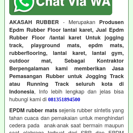
- Merupakan
AKASAH RUBBER
Produsen
Epdm Rubber Floor lantai karet, Jual Epdm
Rubber Floor /lantai karet Untuk jogging
track, playground mats, epdm mats,
rubberflooring, lantai karet, lantai gym,
outdoor mat, Sebagai Kontraktor
Berpengalaman kami memberikan Jasa
Pemasangan Rubber untuk Jogging Track
atau Running Track seluruh kota di
, Info lebih lengkap dan jelas bisa
Indonesia
hubungi kami di
081351894500
sejenis rubber sintetis yang
EPDM rubber mats
tahan cuaca dan pemakaian untuk menghindari
cedera pada anak-anak saat bermain maupun
saat olahraga terbuat dari SBR dan EPDM