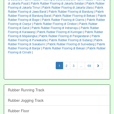
di Jakarta Pusat
|
Pabrik Rubber Flooring di Jakarta Selatan
|
Pabrik Rubber
Flooring di Jakarta Timur
|
Pabrik Rubber Flooring di Jakarta Utara
|
Pabrik
Rubber Flooring di Jawa Barat
|
Pabrik Rubber Flooring di Bandung
|
Pabrik
Rubber Flooring di Bandung Barat
|
Pabrik Rubber Flooring di Bekasi
|
Pabrik
Rubber Flooring di Bogor
|
Pabrik Rubber Flooring di Ciamis
|
Pabrik Rubber
Flooring di Cianjur
|
Pabrik Rubber Flooring di Cirebon
|
Pabrik Rubber
Flooring di Garut
|
Pabrik Rubber Flooring di Indramayu
|
Pabrik Rubber
Flooring di Karawang
|
Pabrik Rubber Flooring di Kuningan
|
Pabrik Rubber
Flooring di Majalengka
|
Pabrik Rubber Flooring di Pangandaran
|
Pabrik
Rubber Flooring di Purwakarta
|
Pabrik Rubber Flooring di Subang
|
Pabrik
Rubber Flooring di Sukabumi
|
Pabrik Rubber Flooring di Sumedang
|
Pabrik
Rubber Flooring di Banjar
|
Pabrik Rubber Flooring di Bekasi
|
Pabrik Rubber
Flooring di Cimahi
|
(current)
1
2
3
...
69
Rubber Running Track
Rubber Jogging Track
Rubber Floor