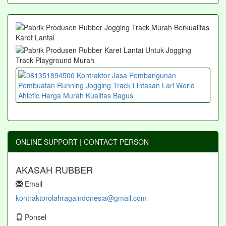
ONLINE SUPPORT | CONTACT PERSON
AKASAH RUBBER
Email
kontraktorolahragaindonesia@gmail.com
Ponsel