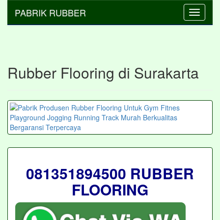
PABRIK RUBBER
Toggle
navigati
Rubber Flooring di Surakarta
081351894500 RUBBER
FLOORING