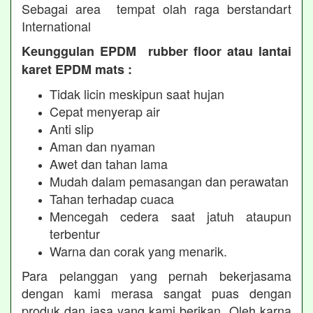
Sebagai area tempat olah raga berstandart
International
Keunggulan EPDM rubber floor atau lantai
karet EPDM mats :
Tidak licin meskipun saat hujan
Cepat menyerap air
Anti slip
Aman dan nyaman
Awet dan tahan lama
Mudah dalam pemasangan dan perawatan
Tahan terhadap cuaca
Mencegah cedera saat jatuh ataupun
terbentur
Warna dan corak yang menarik.
Para pelanggan yang pernah bekerjasama
dengan kami merasa sangat puas dengan
produk dan jasa yang kami berikan. Oleh karna