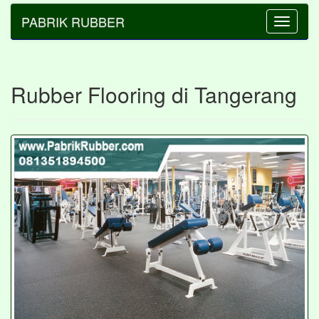
PABRIK RUBBER
Toggle
navigatio
Rubber Flooring di Tangerang