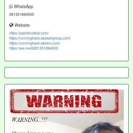
WhatsApp
081351894500
Website
https://pabrikrubber.com/
https://runningtrack.akasahgroup.com/
https://runningtrack.akbam.com/
https://wa.me/6281351894500