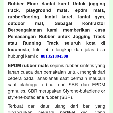
Rubber Floor /lantai karet Untuk jogging
track, playground mats, epdm mats,
rubberflooring, lantai karet, lantai gym,
outdoor mat, Sebagai Kontraktor
Berpengalaman kami memberikan Jasa
Pemasangan Rubber untuk Jogging Track
atau Running Track seluruh kota di
, Info lebih lengkap dan jelas bisa
Indonesia
hubungi kami di
081351894500
sejenis rubber sintetis yang
EPDM rubber mats
tahan cuaca dan pemakaian untuk menghindari
cedera pada anak-anak saat bermain maupun
saat olahraga terbuat dari SBR dan EPDM
granules. SBR merupakan Styrene-butadiene or
styrene-butadiene rubber (SBR).
Terbuat dari daur ulang dari ban yang
dihancurkan menjadi partikel kecil yang