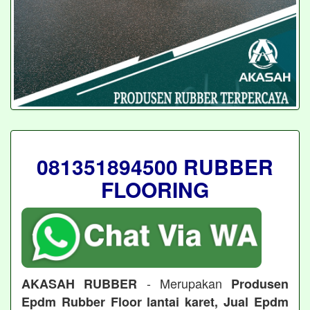
081351894500 RUBBER
FLOORING
- Merupakan
AKASAH RUBBER
Produsen
Epdm Rubber Floor lantai karet, Jual Epdm