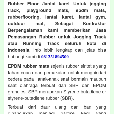
Rubber Floor /lantai karet Untuk jogging
track, playground mats, epdm mats,
rubberflooring, lantai karet, lantai gym,
outdoor mat, Sebagai Kontraktor
Berpengalaman kami memberikan Jasa
Pemasangan Rubber untuk Jogging Track
atau Running Track seluruh kota di
, Info lebih lengkap dan jelas bisa
Indonesia
hubungi kami di
081351894500
sejenis rubber sintetis yang
EPDM rubber mats
tahan cuaca dan pemakaian untuk menghindari
cedera pada anak-anak saat bermain maupun
saat olahraga terbuat dari SBR dan EPDM
granules. SBR merupakan Styrene-butadiene or
styrene-butadiene rubber (SBR).
Terbuat dari daur ulang dari ban yang
dihancurkan menjadi partikel kecil yang