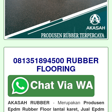
081351894500 RUBBER
FLOORING
- Merupakan
AKASAH RUBBER
Produsen
Epdm Rubber Floor lantai karet, Jual Epdm