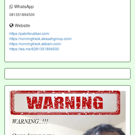
WhatsApp
081351894500
Website
https://pabrikrubber.com/
https://runningtrack.akasahgroup.com/
https://runningtrack.akbam.com/
https://wa.me/6281351894500