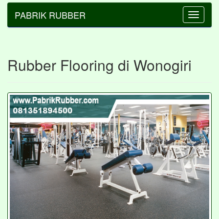
PABRIK RUBBER
Toggle
navigatio
Rubber Flooring di Wonogiri