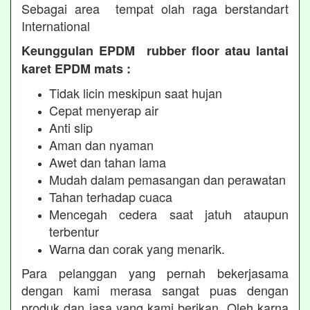
Sebagai area tempat olah raga berstandart
International
Keunggulan EPDM rubber floor atau lantai
karet EPDM mats :
Tidak licin meskipun saat hujan
Cepat menyerap air
Anti slip
Aman dan nyaman
Awet dan tahan lama
Mudah dalam pemasangan dan perawatan
Tahan terhadap cuaca
Mencegah cedera saat jatuh ataupun
terbentur
Warna dan corak yang menarik.
Para pelanggan yang pernah bekerjasama
dengan kami merasa sangat puas dengan
produk dan jasa yang kami berikan. Oleh karna