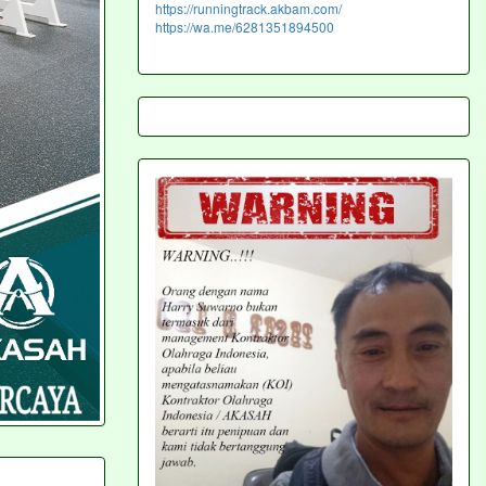
https://runningtrack.akbam.com/
https://wa.me/6281351894500