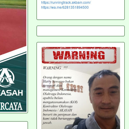
https://runningtrack.akbam.com/
https://wa.me/6281351894500