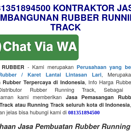
81351894500 KONTRAKTOR JA
EMBANGUNAN RUBBER RUNNI
TRACK
- Kami merupakan
 RUBBER
Perusahaan yang be
, Merupa
Rubber / Karet Lantai Lintasan Lari
, Info Harga Rubb
 Rubber Terpercaya di Indonesia
Distributor Rubber Running Track, Sebagai Ko
alaman kami memberikan
Jasa Pemasangan Rubb
Track atau Running Track seluruh kota di Indonesia
an jelas bisa hubungi kami di
081351894500
haan Jasa Pembuatan Rubber Running