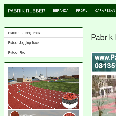
PABRIK RUBBER
BERANDA
PROFIL
CARA PESAN
Rubber Running Track
Pabrik
Rubber Jogging Track
Rubber Floor