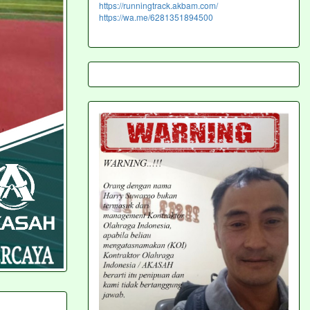
https://runningtrack.akbam.com/
https://wa.me/6281351894500