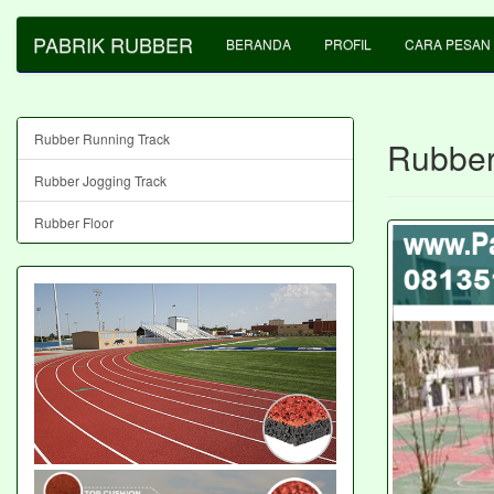
PABRIK RUBBER
BERANDA
PROFIL
CARA PESAN
Rubber Running Track
Rubber
Rubber Jogging Track
Rubber Floor