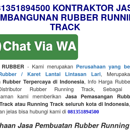
81351894500 KONTRAKTOR JA
EMBANGUNAN RUBBER RUNNI
TRACK
- Kami merupakan
 RUBBER
Perusahaan yang be
, Merupa
Rubber / Karet Lantai Lintasan Lari
, Info Harga Rubb
 Rubber Terpercaya di Indonesia
Distributor Rubber Running Track, Sebagai Ko
alaman kami memberikan
Jasa Pemasangan Rubb
Track atau Running Track seluruh kota di Indonesia
an jelas bisa hubungi kami di
081351894500
haan Jasa Pembuatan Rubber Running