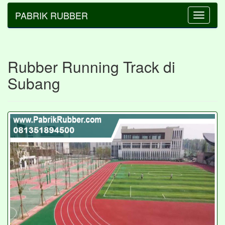
PABRIK RUBBER
Toggle
navigatio
Rubber Running Track di
Subang