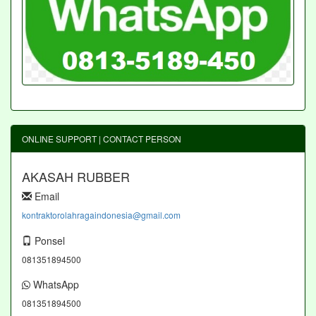
ONLINE SUPPORT | CONTACT PERSON
AKASAH RUBBER
Email
kontraktorolahragaindonesia@gmail.com
Ponsel
081351894500
WhatsApp
081351894500