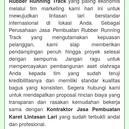
yang paling ekonomis
Rubber Running Track
melalui tim marketing kami hari ini untuk
mewujudkan lintasan lari berstandar
internasional di lokasi Anda. Sebagai
Perusahaan Jasa Pembuatan Rubber Running
Track yang mengutamakan kepuasan
pelanggan, kami siap memberikan
pendampingan penuh hingga proyek selesai
dengan sempurna. Jangan ragu untuk
mempercayakan pembangunan aset olahraga
Anda kepada tim yang sudah teruji
kredibilitasnya dan memiliki standar kualitas
bagus yang konsisten. Segera hubungi kami
untuk mendapatkan proposal rincian biaya yang
transparan dan rasakan kemudahan bekerja
sama dengan
Kontraktor Jasa Pembuatan
yang sudah terbukti andal
Karet Lintasan Lari
dan profesional.