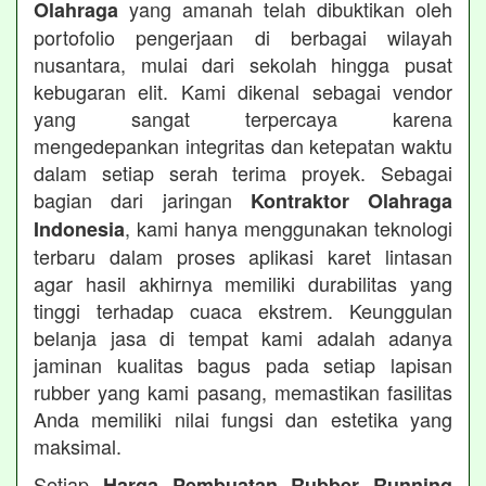
yang amanah telah dibuktikan oleh
Olahraga
portofolio pengerjaan di berbagai wilayah
nusantara, mulai dari sekolah hingga pusat
kebugaran elit. Kami dikenal sebagai vendor
yang sangat terpercaya karena
mengedepankan integritas dan ketepatan waktu
dalam setiap serah terima proyek. Sebagai
bagian dari jaringan
Kontraktor Olahraga
, kami hanya menggunakan teknologi
Indonesia
terbaru dalam proses aplikasi karet lintasan
agar hasil akhirnya memiliki durabilitas yang
tinggi terhadap cuaca ekstrem. Keunggulan
belanja jasa di tempat kami adalah adanya
jaminan kualitas bagus pada setiap lapisan
rubber yang kami pasang, memastikan fasilitas
Anda memiliki nilai fungsi dan estetika yang
maksimal.
Setiap
Harga Pembuatan Rubber Running