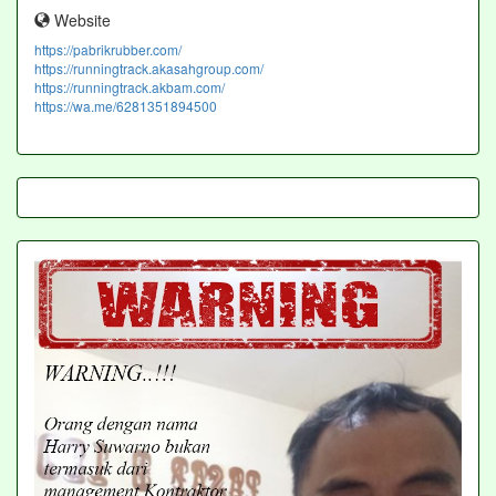
Website
https://pabrikrubber.com/
https://runningtrack.akasahgroup.com/
https://runningtrack.akbam.com/
https://wa.me/6281351894500