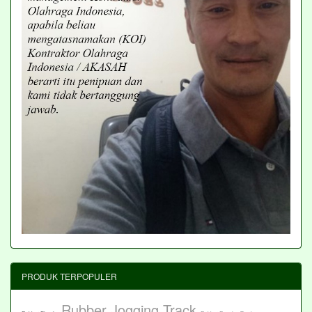
PRODUK TERPOPULER
Rubber Jogging Track