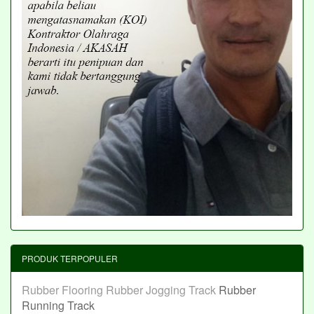
PRODUK TERPOPULER
Rubber Flooring
Rubber Jogging Track
Rubber
Running Track