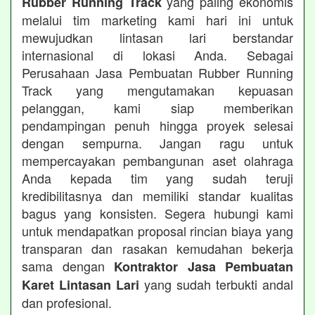
yang paling ekonomis
Rubber Running Track
melalui tim marketing kami hari ini untuk
mewujudkan lintasan lari berstandar
internasional di lokasi Anda. Sebagai
Perusahaan Jasa Pembuatan Rubber Running
Track yang mengutamakan kepuasan
pelanggan, kami siap memberikan
pendampingan penuh hingga proyek selesai
dengan sempurna. Jangan ragu untuk
mempercayakan pembangunan aset olahraga
Anda kepada tim yang sudah teruji
kredibilitasnya dan memiliki standar kualitas
bagus yang konsisten. Segera hubungi kami
untuk mendapatkan proposal rincian biaya yang
transparan dan rasakan kemudahan bekerja
sama dengan
Kontraktor Jasa Pembuatan
yang sudah terbukti andal
Karet Lintasan Lari
dan profesional.