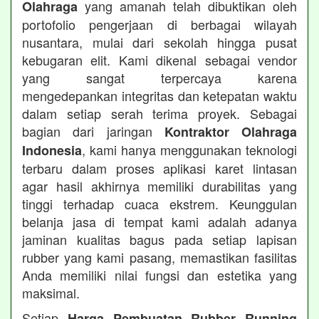
yang amanah telah dibuktikan oleh
Olahraga
portofolio pengerjaan di berbagai wilayah
nusantara, mulai dari sekolah hingga pusat
kebugaran elit. Kami dikenal sebagai vendor
yang sangat terpercaya karena
mengedepankan integritas dan ketepatan waktu
dalam setiap serah terima proyek. Sebagai
bagian dari jaringan
Kontraktor Olahraga
, kami hanya menggunakan teknologi
Indonesia
terbaru dalam proses aplikasi karet lintasan
agar hasil akhirnya memiliki durabilitas yang
tinggi terhadap cuaca ekstrem. Keunggulan
belanja jasa di tempat kami adalah adanya
jaminan kualitas bagus pada setiap lapisan
rubber yang kami pasang, memastikan fasilitas
Anda memiliki nilai fungsi dan estetika yang
maksimal.
Setiap
Harga Pembuatan Rubber Running