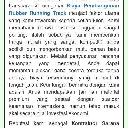
transparansi mengenai
Biaya Pembangunan
menjadi faktor utama
Rubber Running Track
yang kami tawarkan kepada setiap klien. Kami
memahami bahwa efisiensi anggaran sangat
penting, itulah sebabnya kami memberikan
harga murah yang sangat kompetitif tanpa
sedikit pun mengorbankan mutu bahan baku
yang digunakan. Melalui penyusunan rencana
keuangan yang mendetail, Anda dapat
memantau alokasi dana secara terbuka tanpa
adanya biaya tersembunyi yang muncul di
tengah jalan. Keuntungan bermitra dengan kami
adalah Anda mendapatkan jaminan material
premium yang sesuai dengan standar
keamanan internasional namun tetap masuk
akal secara nilai investasi ekonomi.
Reputasi kami sebagai
Kontraktor Sarana