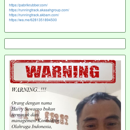
https://pabrikrubber.com/
https://runningtrack.akasahgroup.com/
https://runningtrack.akbam.com/
https://wa.me/6281351894500