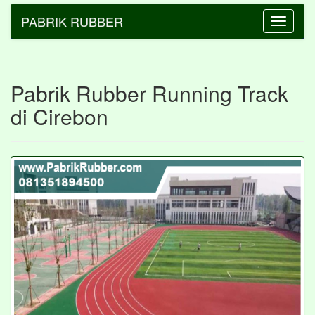
PABRIK RUBBER
Toggle
navigatio
Pabrik Rubber Running Track
di Cirebon