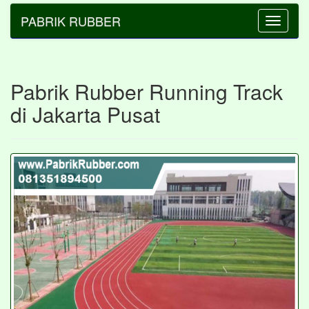
PABRIK RUBBER
Toggle
navigatio
Pabrik Rubber Running Track
di Jakarta Pusat