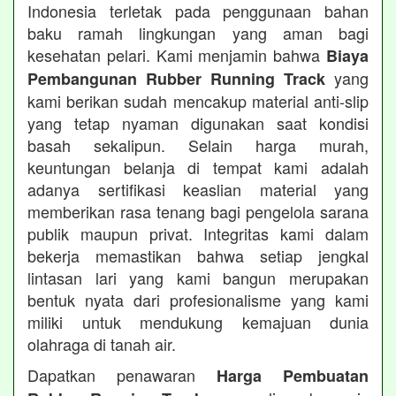
Indonesia terletak pada penggunaan bahan
baku ramah lingkungan yang aman bagi
kesehatan pelari. Kami menjamin bahwa
Biaya
yang
Pembangunan Rubber Running Track
kami berikan sudah mencakup material anti-slip
yang tetap nyaman digunakan saat kondisi
basah sekalipun. Selain harga murah,
keuntungan belanja di tempat kami adalah
adanya sertifikasi keaslian material yang
memberikan rasa tenang bagi pengelola sarana
publik maupun privat. Integritas kami dalam
bekerja memastikan bahwa setiap jengkal
lintasan lari yang kami bangun merupakan
bentuk nyata dari profesionalisme yang kami
miliki untuk mendukung kemajuan dunia
olahraga di tanah air.
Dapatkan penawaran
Harga Pembuatan