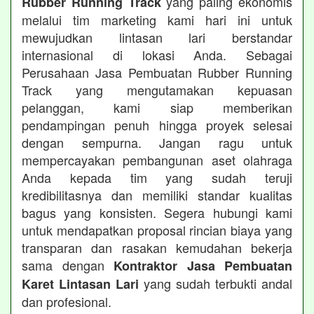
yang paling ekonomis
Rubber Running Track
melalui tim marketing kami hari ini untuk
mewujudkan lintasan lari berstandar
internasional di lokasi Anda. Sebagai
Perusahaan Jasa Pembuatan Rubber Running
Track yang mengutamakan kepuasan
pelanggan, kami siap memberikan
pendampingan penuh hingga proyek selesai
dengan sempurna. Jangan ragu untuk
mempercayakan pembangunan aset olahraga
Anda kepada tim yang sudah teruji
kredibilitasnya dan memiliki standar kualitas
bagus yang konsisten. Segera hubungi kami
untuk mendapatkan proposal rincian biaya yang
transparan dan rasakan kemudahan bekerja
sama dengan
Kontraktor Jasa Pembuatan
yang sudah terbukti andal
Karet Lintasan Lari
dan profesional.