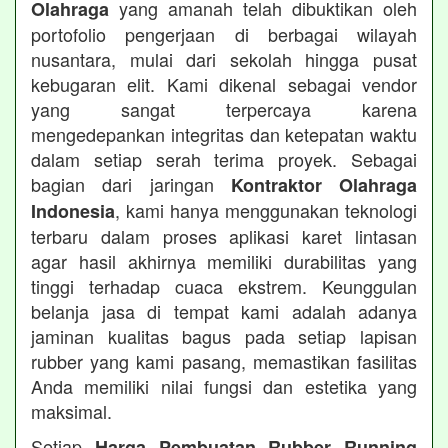
yang amanah telah dibuktikan oleh
Olahraga
portofolio pengerjaan di berbagai wilayah
nusantara, mulai dari sekolah hingga pusat
kebugaran elit. Kami dikenal sebagai vendor
yang sangat terpercaya karena
mengedepankan integritas dan ketepatan waktu
dalam setiap serah terima proyek. Sebagai
bagian dari jaringan
Kontraktor Olahraga
, kami hanya menggunakan teknologi
Indonesia
terbaru dalam proses aplikasi karet lintasan
agar hasil akhirnya memiliki durabilitas yang
tinggi terhadap cuaca ekstrem. Keunggulan
belanja jasa di tempat kami adalah adanya
jaminan kualitas bagus pada setiap lapisan
rubber yang kami pasang, memastikan fasilitas
Anda memiliki nilai fungsi dan estetika yang
maksimal.
Setiap
Harga Pembuatan Rubber Running