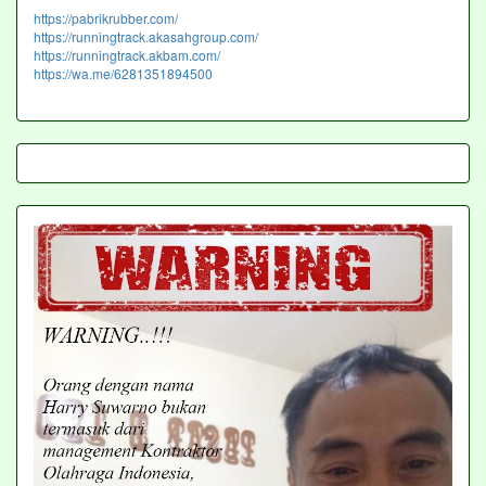
https://pabrikrubber.com/
https://runningtrack.akasahgroup.com/
https://runningtrack.akbam.com/
https://wa.me/6281351894500