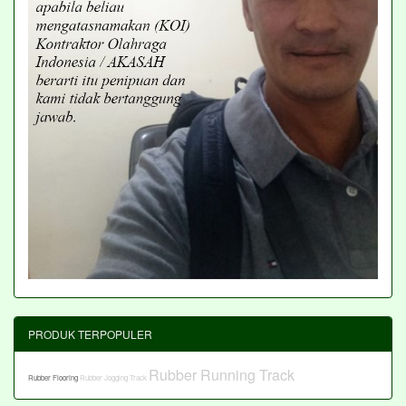
PRODUK TERPOPULER
Rubber Running Track
Rubber Flooring
Rubber Jogging Track