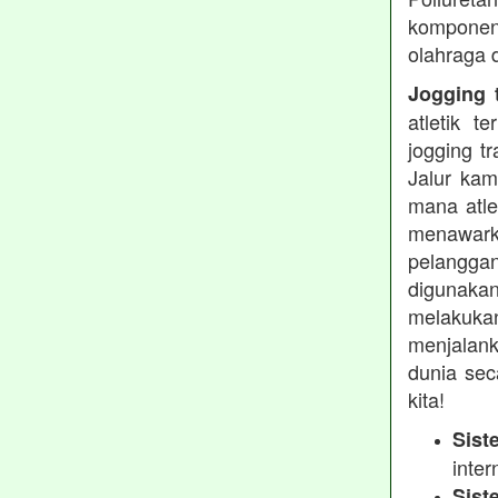
komponen 
olahraga 
Jogging t
atletik 
jogging t
Jalur kam
mana atle
menawarka
pelanggan
digunakan
melakukan
menjalank
dunia sec
kita!
Sist
inter
Sist