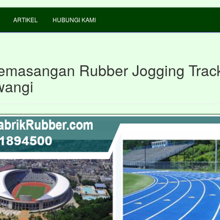
ARTIKEL
HUBUNGI KAMI
emasangan Rubber Jogging Track
wangi