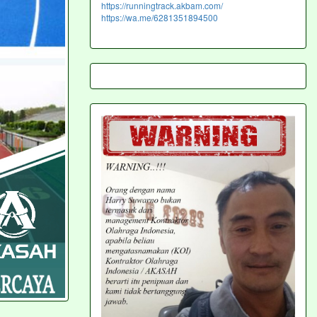
https://runningtrack.akbam.com/
https://wa.me/6281351894500