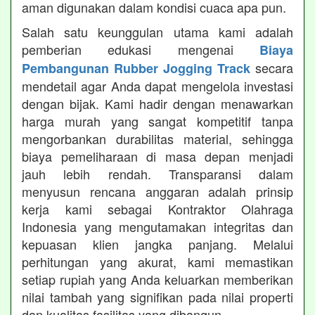
aman digunakan dalam kondisi cuaca apa pun.
Salah satu keunggulan utama kami adalah
pemberian edukasi mengenai
Biaya
secara
Pembangunan Rubber Jogging Track
mendetail agar Anda dapat mengelola investasi
dengan bijak. Kami hadir dengan menawarkan
harga murah yang sangat kompetitif tanpa
mengorbankan durabilitas material, sehingga
biaya pemeliharaan di masa depan menjadi
jauh lebih rendah. Transparansi dalam
menyusun rencana anggaran adalah prinsip
kerja kami sebagai Kontraktor Olahraga
Indonesia yang mengutamakan integritas dan
kepuasan klien jangka panjang. Melalui
perhitungan yang akurat, kami memastikan
setiap rupiah yang Anda keluarkan memberikan
nilai tambah yang signifikan pada nilai properti
dan kualitas fasilitas yang dibangun.