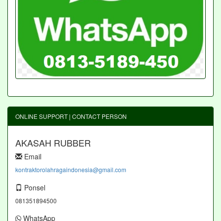
ONLINE SUPPORT | CONTACT PERSON
AKASAH RUBBER
Email
kontraktorolahragaindonesia@gmail.com
Ponsel
081351894500
WhatsApp