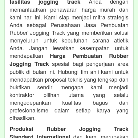
Anda dengan
fasilitas jogging track
memanfaatkan penawaran harga murah dari
kami hari ini. Kami siap menjadi mitra strategis
Anda sebagai Perusahaan Jasa Pembuatan
Rubber Jogging Track yang memberikan solusi
menyeluruh untuk kebutuhan sarana atletik
Anda. Jangan lewatkan kesempatan untuk
mendapatkan
Harga Pembuatan Rubber
spesial bagi pengerjaan area
Jogging Track
publik di bulan ini. Hubungi tim ahli kami untuk
mendapatkan proposal teknis yang lengkap dan
buktikan sendiri mengapa kami menjadi
kontraktor pilihan utama yang selalu
mengedepankan kualitas bagus dan
profesionalisme dalam setiap karya yang
dihasilkan.
Produksi Rubber Jogging Track
dan kami merupakan
Standard International