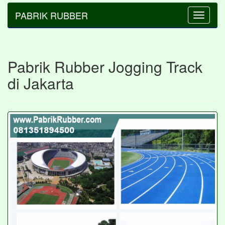
PABRIK RUBBER
Toggle
navigatio
Pabrik Rubber Jogging Track
di Jakarta