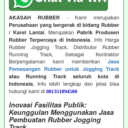
- Kami merupakan
AKASAH RUBBER
Perusahaan yang bergerak di bidang Rubber
, Merupakan
/ Karet Lantai
Pabrik Produsen
, Info Harga
Rubber Terpercaya di Indonesia
Rubber Jogging Track, Distributor Rubber
Running Track, Sebagai Kontraktor
Berpengalaman kami memberikan
Jasa
Pemasangan Rubber untuk Jogging Track
atau Running Track seluruh kota di
, Info lebih lengkap dan jelas bisa
Indonesia
hubungi kami di
081351894500
Inovasi Fasilitas Publik:
Keunggulan Menggunakan Jasa
Pembuatan Rubber Jogging
Track